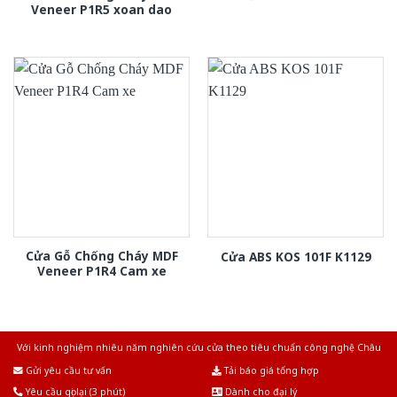
Veneer P1R5 xoan dao
Cửa Gỗ Chống Cháy MDF
Cửa ABS KOS 101F K1129
Veneer P1R4 Cam xe
Với kinh nghiệm nhiêu năm nghiên cứu cửa theo tiêu chuẩn công nghệ Châu
Âu.Chúng tôi tự tin là nhà sản xuất & cung cấp hàng đầu tại Việt Nam!
Gửi yêu cầu tư vấn
Tải báo giá tổng hợp
Yêu cầu gọi lại (3 phút)
Dành cho đại lý