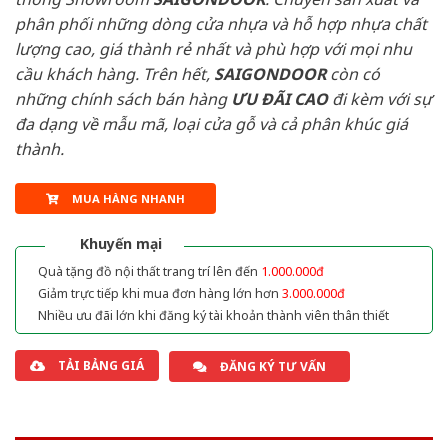
phân phối những dòng cửa nhựa và hỗ hợp nhựa chất
lượng cao, giá thành rẻ nhất và phù hợp với mọi nhu
cầu khách hàng. Trên hết,
SAIGONDOOR
còn có
những chính sách bán hàng
ƯU ĐÃI
CAO
đi kèm với sự
đa dạng về mẫu mã, loại cửa gỗ và cả phân khúc giá
thành.
MUA HÀNG NHANH
Khuyến mại
Quà tặng đồ nội thất trang trí lên đến
1.000.000đ
Giảm trực tiếp khi mua đơn hàng lớn hơn
3.000.000đ
Nhiều ưu đãi lớn khi đăng ký tài khoản thành viên thân thiết
TẢI BẢNG GIÁ
ĐĂNG KÝ TƯ VẤN