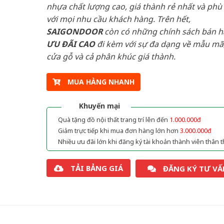
nhựa chất lượng cao, giá thành rẻ nhất và phù
với mọi nhu cầu khách hàng. Trên hết,
SAIGONDOOR
còn có những chính sách bán 
ƯU ĐÃI
CAO
đi kèm với sự đa dạng về mẫu mã,
cửa gỗ và cả phân khúc giá thành.
MUA HÀNG NHANH
Khuyến mại
Quà tặng đồ nội thất trang trí lên đến
1.000.000đ
Giảm trực tiếp khi mua đơn hàng lớn hơn
3.000.000đ
Nhiều ưu đãi lớn khi đăng ký tài khoản thành viên thân t
TẢI BẢNG GIÁ
ĐĂNG KÝ TƯ VẤ