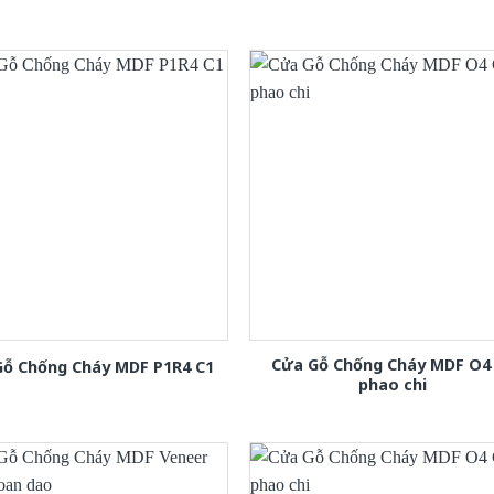
Cửa Gỗ Chống Cháy MDF O4
Gỗ Chống Cháy MDF P1R4 C1
phao chi