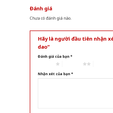
Đánh giá
Chưa có đánh giá nào.
Hãy là người đầu tiên nhận 
dao”
Đánh giá của bạn
*
1 of 5 stars
2 of 5 stars
3 of 5 star
Nhận xét của bạn
*