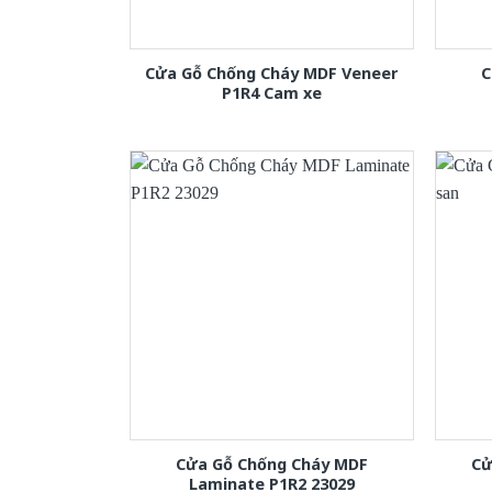
Cửa Gỗ Chống Cháy MDF Veneer
C
P1R4 Cam xe
Cửa Gỗ Chống Cháy MDF
Cử
Laminate P1R2 23029