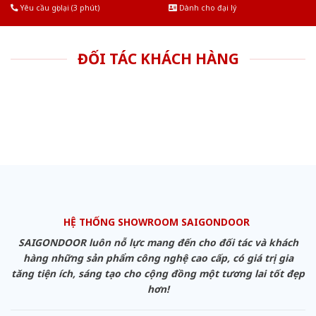
Yêu cầu gọi lại (3 phút)
Dành cho đại lý
ĐỐI TÁC KHÁCH HÀNG
HỆ THỐNG SHOWROOM SAIGONDOOR
SAIGONDOOR luôn nỗ lực mang đến cho đối tác và khách
hàng những sản phẩm công nghệ cao cấp, có giá trị gia
tăng tiện ích, sáng tạo cho cộng đồng một tương lai tốt đẹp
hơn!