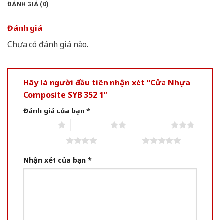
ĐÁNH GIÁ (0)
Đánh giá
Chưa có đánh giá nào.
Hãy là người đầu tiên nhận xét “Cửa Nhựa
Composite SYB 352 1”
Đánh giá của bạn
*
1 of 5 stars
2 of 5 stars
3 of 5 stars
4 of 5 stars
5 of 5 stars
Nhận xét của bạn
*