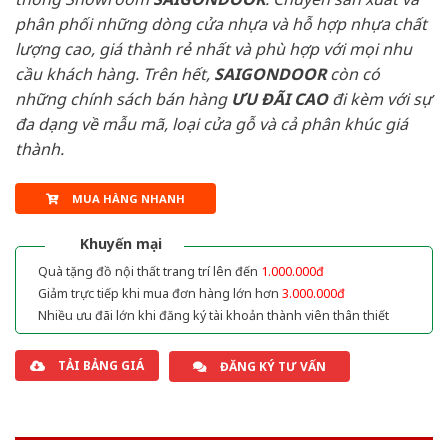
phân phối những dòng cửa nhựa và hỗ hợp nhựa chất
lượng cao, giá thành rẻ nhất và phù hợp với mọi nhu
cầu khách hàng. Trên hết,
SAIGONDOOR
còn có
những chính sách bán hàng
ƯU ĐÃI
CAO
đi kèm với sự
đa dạng về mẫu mã, loại cửa gỗ và cả phân khúc giá
thành.
MUA HÀNG NHANH
Khuyến mại
Quà tặng đồ nội thất trang trí lên đến
1.000.000đ
Giảm trực tiếp khi mua đơn hàng lớn hơn
3.000.000đ
Nhiều ưu đãi lớn khi đăng ký tài khoản thành viên thân thiết
TẢI BẢNG GIÁ
ĐĂNG KÝ TƯ VẤN