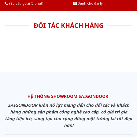
Yêu cầu gọi lại (3 phút)
Dành cho đại lý
ĐỐI TÁC KHÁCH HÀNG
HỆ THỐNG SHOWROOM SAIGONDOOR
SAIGONDOOR luôn nỗ lực mang đến cho đối tác và khách
hàng những sản phẩm công nghệ cao cấp, có giá trị gia
tăng tiện ích, sáng tạo cho cộng đồng một tương lai tốt đẹp
hơn!