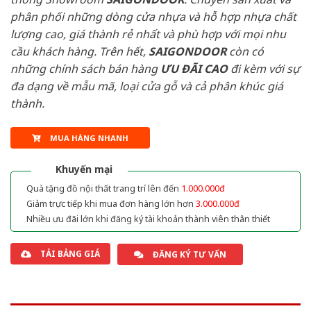
phân phối những dòng cửa nhựa và hỗ hợp nhựa chất
lượng cao, giá thành rẻ nhất và phù hợp với mọi nhu
cầu khách hàng. Trên hết,
SAIGONDOOR
còn có
những chính sách bán hàng
ƯU ĐÃI
CAO
đi kèm với sự
đa dạng về mẫu mã, loại cửa gỗ và cả phân khúc giá
thành.
MUA HÀNG NHANH
Khuyến mại
Quà tặng đồ nội thất trang trí lên đến
1.000.000đ
Giảm trực tiếp khi mua đơn hàng lớn hơn
3.000.000đ
Nhiều ưu đãi lớn khi đăng ký tài khoản thành viên thân thiết
TẢI BẢNG GIÁ
ĐĂNG KÝ TƯ VẤN