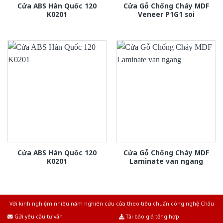
Cửa ABS Hàn Quốc 120
Cửa Gỗ Chống Cháy MDF
K0201
Veneer P1G1 soi
Cửa ABS Hàn Quốc 120
Cửa Gỗ Chống Cháy MDF
K0201
Laminate van ngang
Với kinh nghiệm nhiêu năm nghiên cứu cửa theo tiêu chuẩn công nghệ Châu
Âu.Chúng tôi tự tin là nhà sản xuất & cung cấp hàng đầu tại Việt Nam!
Gửi yêu cầu tư vấn
Tải báo giá tổng hợp