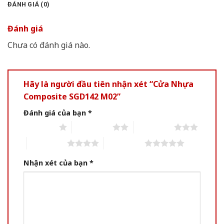
ĐÁNH GIÁ (0)
Đánh giá
Chưa có đánh giá nào.
Hãy là người đầu tiên nhận xét “Cửa Nhựa
Composite SGD142 M02”
Đánh giá của bạn
*
1 of 5 stars
2 of 5 stars
3 of 5 stars
4 of 5 stars
5 of 5 stars
Nhận xét của bạn
*