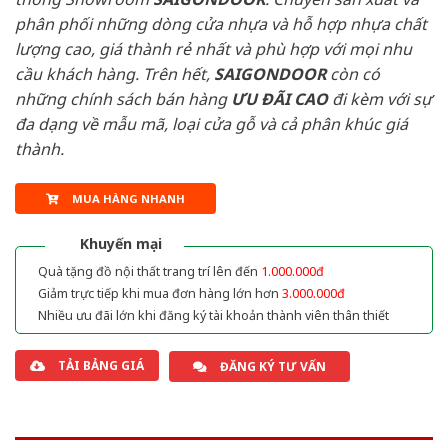
phân phối những dòng cửa nhựa và hỗ hợp nhựa chất
lượng cao, giá thành rẻ nhất và phù hợp với mọi nhu
cầu khách hàng. Trên hết,
SAIGONDOOR
còn có
những chính sách bán hàng
ƯU ĐÃI
CAO
đi kèm với sự
đa dạng về mẫu mã, loại cửa gỗ và cả phân khúc giá
thành.
MUA HÀNG NHANH
Khuyến mại
Quà tặng đồ nội thất trang trí lên đến
1.000.000đ
Giảm trực tiếp khi mua đơn hàng lớn hơn
3.000.000đ
Nhiều ưu đãi lớn khi đăng ký tài khoản thành viên thân thiết
TẢI BẢNG GIÁ
ĐĂNG KÝ TƯ VẤN