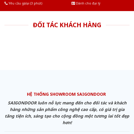
Yêu cầu gọi lại (3 phút)
Dành cho đại lý
ĐỐI TÁC KHÁCH HÀNG
HỆ THỐNG SHOWROOM SAIGONDOOR
SAIGONDOOR luôn nỗ lực mang đến cho đối tác và khách
hàng những sản phẩm công nghệ cao cấp, có giá trị gia
tăng tiện ích, sáng tạo cho cộng đồng một tương lai tốt đẹp
hơn!