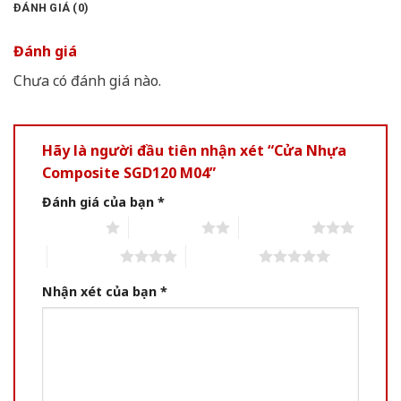
ĐÁNH GIÁ (0)
Đánh giá
Chưa có đánh giá nào.
Hãy là người đầu tiên nhận xét “Cửa Nhựa
Composite SGD120 M04”
Đánh giá của bạn
*
1 of 5 stars
2 of 5 stars
3 of 5 stars
4 of 5 stars
5 of 5 stars
Nhận xét của bạn
*