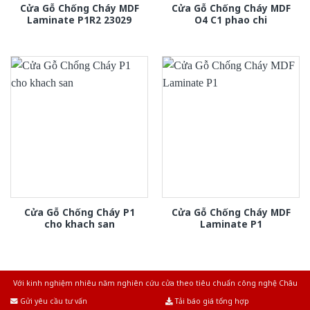
Cửa Gỗ Chống Cháy MDF
Cửa Gỗ Chống Cháy MDF
Laminate P1R2 23029
O4 C1 phao chi
Cửa Gỗ Chống Cháy P1
Cửa Gỗ Chống Cháy MDF
cho khach san
Laminate P1
Với kinh nghiệm nhiêu năm nghiên cứu cửa theo tiêu chuẩn công nghệ Châu
Âu.Chúng tôi tự tin là nhà sản xuất & cung cấp hàng đầu tại Việt Nam!
Gửi yêu cầu tư vấn
Tải báo giá tổng hợp