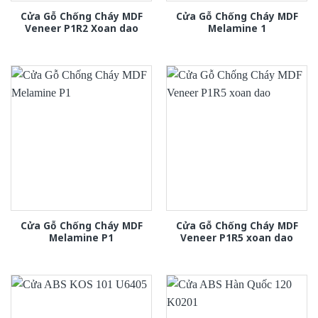
Cửa Gỗ Chống Cháy MDF
Cửa Gỗ Chống Cháy MDF
Veneer P1R2 Xoan dao
Melamine 1
Cửa Gỗ Chống Cháy MDF
Cửa Gỗ Chống Cháy MDF
Melamine P1
Veneer P1R5 xoan dao