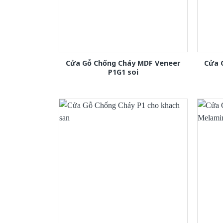
Cửa Gỗ Chống Cháy MDF Veneer
Cửa 
P1G1 soi