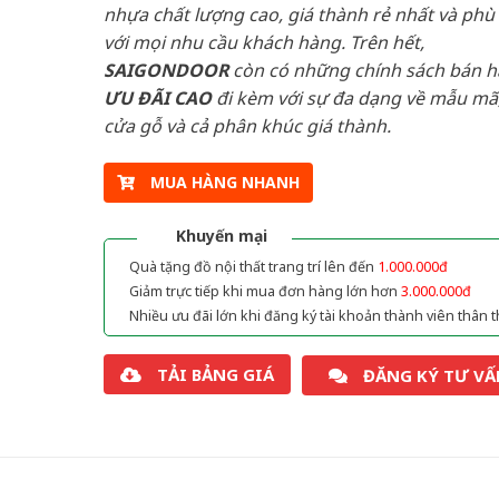
nhựa chất lượng cao, giá thành rẻ nhất và phù
với mọi nhu cầu khách hàng. Trên hết,
SAIGONDOOR
còn có những chính sách bán 
ƯU ĐÃI
CAO
đi kèm với sự đa dạng về mẫu mã,
cửa gỗ và cả phân khúc giá thành.
MUA HÀNG NHANH
Khuyến mại
Quà tặng đồ nội thất trang trí lên đến
1.000.000đ
Giảm trực tiếp khi mua đơn hàng lớn hơn
3.000.000đ
Nhiều ưu đãi lớn khi đăng ký tài khoản thành viên thân t
TẢI BẢNG GIÁ
ĐĂNG KÝ TƯ VẤ