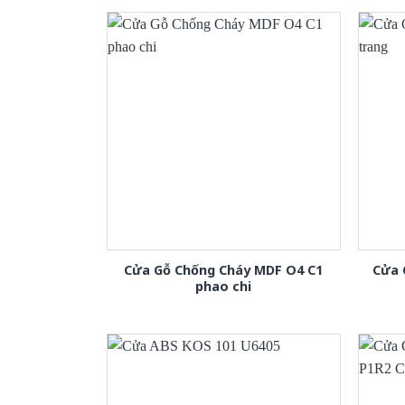
Cửa Gỗ Chống Cháy MDF O4 C1
Cửa 
phao chi