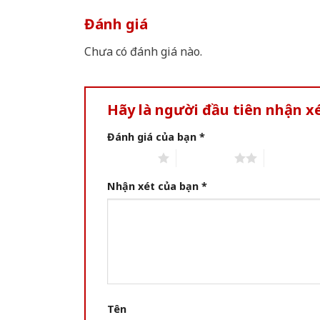
Đánh giá
Chưa có đánh giá nào.
Hãy là người đầu tiên nhận 
Đánh giá của bạn
*
1 of 5 stars
2 of 5 stars
3 of 5 star
Nhận xét của bạn
*
Tên