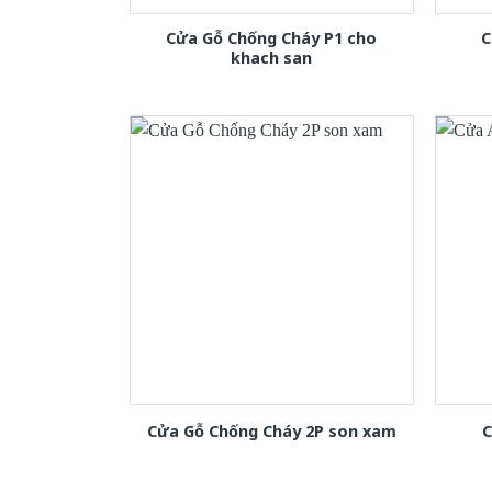
Cửa Gỗ Chống Cháy P1 cho
C
khach san
Cửa Gỗ Chống Cháy 2P son xam
C