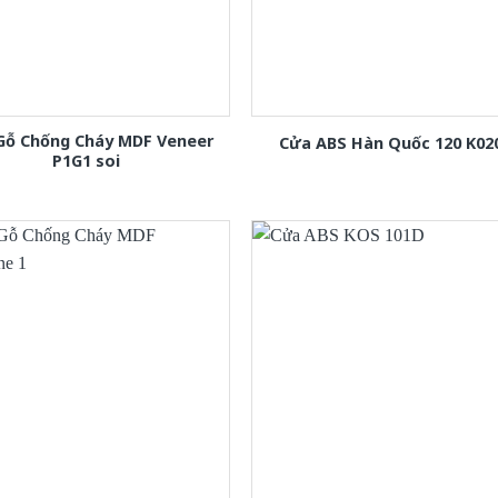
Gỗ Chống Cháy MDF Veneer
Cửa ABS Hàn Quốc 120 K02
P1G1 soi