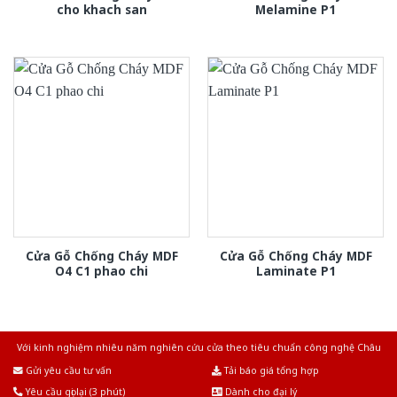
cho khach san
Melamine P1
Cửa Gỗ Chống Cháy MDF
Cửa Gỗ Chống Cháy MDF
O4 C1 phao chi
Laminate P1
Với kinh nghiệm nhiêu năm nghiên cứu cửa theo tiêu chuẩn công nghệ Châu
Âu.Chúng tôi tự tin là nhà sản xuất & cung cấp hàng đầu tại Việt Nam!
Gửi yêu cầu tư vấn
Tải báo giá tổng hợp
Yêu cầu gọi lại (3 phút)
Dành cho đại lý