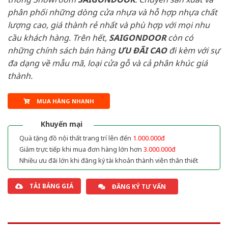
phân phối những dòng cửa nhựa và hỗ hợp nhựa chất
lượng cao, giá thành rẻ nhất và phù hợp với mọi nhu
cầu khách hàng. Trên hết,
SAIGONDOOR
còn có
những chính sách bán hàng
ƯU ĐÃI
CAO
đi kèm với sự
đa dạng về mẫu mã, loại cửa gỗ và cả phân khúc giá
thành.
MUA HÀNG NHANH
Khuyến mại
Quà tặng đồ nội thất trang trí lên đến
1.000.000đ
Giảm trực tiếp khi mua đơn hàng lớn hơn
3.000.000đ
Nhiều ưu đãi lớn khi đăng ký tài khoản thành viên thân thiết
TẢI BẢNG GIÁ
ĐĂNG KÝ TƯ VẤN