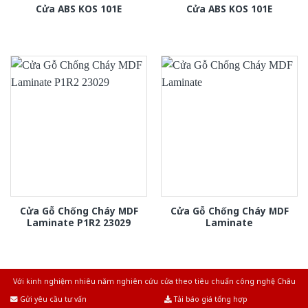
Cửa ABS KOS 101E
Cửa ABS KOS 101E
Cửa Gỗ Chống Cháy MDF
Cửa Gỗ Chống Cháy MDF
Laminate P1R2 23029
Laminate
Với kinh nghiệm nhiêu năm nghiên cứu cửa theo tiêu chuẩn công nghệ Châu
Âu.Chúng tôi tự tin là nhà sản xuất & cung cấp hàng đầu tại Việt Nam!
Gửi yêu cầu tư vấn
Tải báo giá tổng hợp