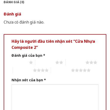
ĐÁNH GIÁ (0)
Đánh giá
Chưa có đánh giá nào.
Hãy là người đầu tiên nhận xét “Cửa Nhựa
Composite 2”
Đánh giá của bạn
*
1 of 5 stars
2 of 5 stars
3 of 5 stars
4 of 5 stars
5 of 5 stars
Nhận xét của bạn
*