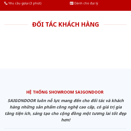
Yêu cầu gọi lại (3 phút)
Dành cho đại lý
ĐỐI TÁC KHÁCH HÀNG
HỆ THỐNG SHOWROOM SAIGONDOOR
SAIGONDOOR luôn nỗ lực mang đến cho đối tác và khách
hàng những sản phẩm công nghệ cao cấp, có giá trị gia
tăng tiện ích, sáng tạo cho cộng đồng một tương lai tốt đẹp
hơn!