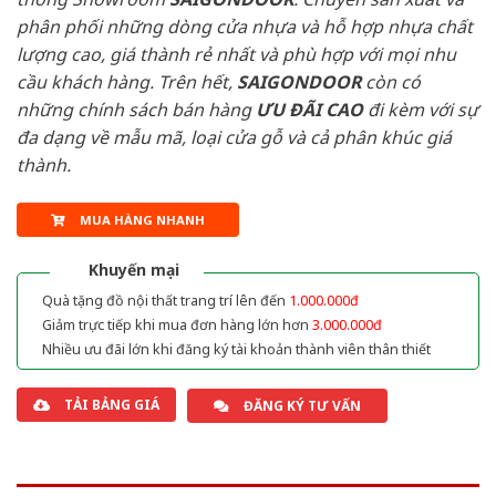
phân phối những dòng cửa nhựa và hỗ hợp nhựa chất
lượng cao, giá thành rẻ nhất và phù hợp với mọi nhu
cầu khách hàng. Trên hết,
SAIGONDOOR
còn có
những chính sách bán hàng
ƯU ĐÃI
CAO
đi kèm với sự
đa dạng về mẫu mã, loại cửa gỗ và cả phân khúc giá
thành.
MUA HÀNG NHANH
Khuyến mại
Quà tặng đồ nội thất trang trí lên đến
1.000.000đ
Giảm trực tiếp khi mua đơn hàng lớn hơn
3.000.000đ
Nhiều ưu đãi lớn khi đăng ký tài khoản thành viên thân thiết
TẢI BẢNG GIÁ
ĐĂNG KÝ TƯ VẤN