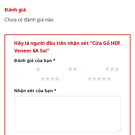
Đánh giá
Chưa có đánh giá nào.
Hãy là người đầu tiên nhận xét “Cửa Gỗ HDF
Veneer 6A Soi”
Đánh giá của bạn
*
1 of 5 stars
2 of 5 stars
3 of 5 stars
4 of 5 stars
5 of 5 stars
Nhận xét của bạn
*