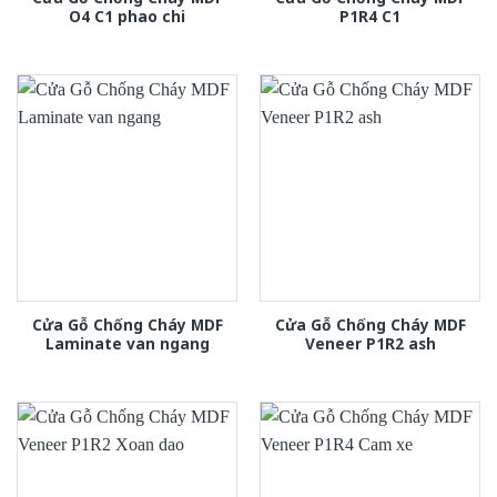
O4 C1 phao chi
P1R4 C1
Cửa Gỗ Chống Cháy MDF
Cửa Gỗ Chống Cháy MDF
Laminate van ngang
Veneer P1R2 ash