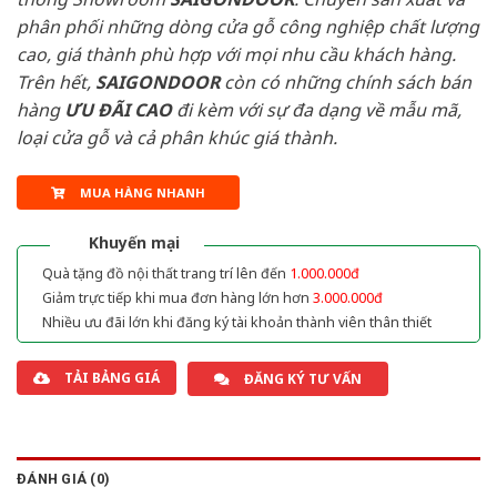
phân phối những dòng cửa gỗ công nghiệp chất lượng
cao, giá thành phù hợp với mọi nhu cầu khách hàng.
Trên hết,
SAIGONDOOR
còn có những chính sách bán
hàng
ƯU ĐÃI
CAO
đi kèm với sự đa dạng về mẫu mã,
loại cửa gỗ và cả phân khúc giá thành.
MUA HÀNG NHANH
Khuyến mại
Quà tặng đồ nội thất trang trí lên đến
1.000.000đ
Giảm trực tiếp khi mua đơn hàng lớn hơn
3.000.000đ
Nhiều ưu đãi lớn khi đăng ký tài khoản thành viên thân thiết
TẢI BẢNG GIÁ
ĐĂNG KÝ TƯ VẤN
ĐÁNH GIÁ (0)