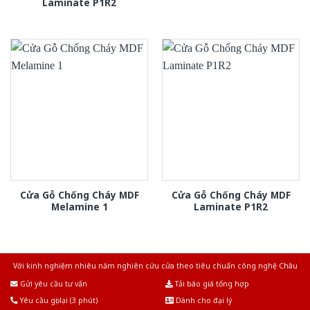
Laminate P1R2
Cửa Gỗ Chống Cháy MDF
Cửa Gỗ Chống Cháy MDF
Melamine 1
Laminate P1R2
Với kinh nghiệm nhiêu năm nghiên cứu cửa theo tiêu chuẩn công nghệ Châu
Âu.Chúng tôi tự tin là nhà sản xuất & cung cấp hàng đầu tại Việt Nam!
Gửi yêu cầu tư vấn
Tải báo giá tổng hợp
Yêu cầu gọi lại (3 phút)
Dành cho đại lý