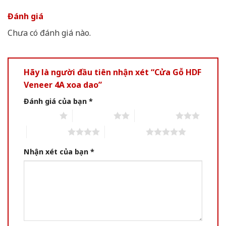
Đánh giá
Chưa có đánh giá nào.
Hãy là người đầu tiên nhận xét “Cửa Gỗ HDF
Veneer 4A xoa dao”
Đánh giá của bạn
*
1 of 5 stars
2 of 5 stars
3 of 5 stars
4 of 5 stars
5 of 5 stars
Nhận xét của bạn
*