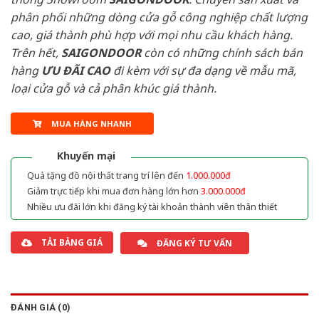
phân phối những dòng cửa gỗ công nghiệp chất lượng
cao, giá thành phù hợp với mọi nhu cầu khách hàng.
Trên hết,
SAIGONDOOR
còn có những chính sách bán
hàng
ƯU ĐÃI
CAO
đi kèm với sự đa dạng về mẫu mã,
loại cửa gỗ và cả phân khúc giá thành.
MUA HÀNG NHANH
Khuyến mại
Quà tặng đồ nội thất trang trí lên đến
1.000.000đ
Giảm trực tiếp khi mua đơn hàng lớn hơn
3.000.000đ
Nhiều ưu đãi lớn khi đăng ký tài khoản thành viên thân thiết
TẢI BẢNG GIÁ
ĐĂNG KÝ TƯ VẤN
ĐÁNH GIÁ (0)