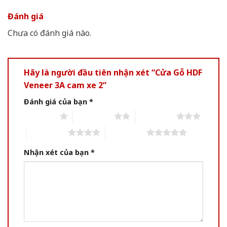
Đánh giá
Chưa có đánh giá nào.
Hãy là người đầu tiên nhận xét “Cửa Gỗ HDF
Veneer 3A cam xe 2”
Đánh giá của bạn
*
1 of 5 stars
2 of 5 stars
3 of 5 stars
4 of 5 stars
5 of 5 stars
Nhận xét của bạn
*