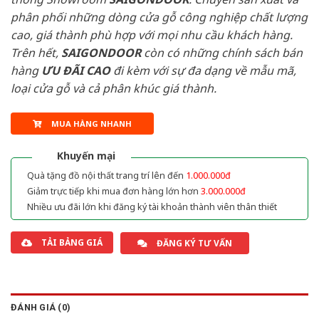
phân phối những dòng cửa gỗ công nghiệp chất lượng
cao, giá thành phù hợp với mọi nhu cầu khách hàng.
Trên hết,
SAIGONDOOR
còn có những chính sách bán
hàng
ƯU ĐÃI
CAO
đi kèm với sự đa dạng về mẫu mã,
loại cửa gỗ và cả phân khúc giá thành.
MUA HÀNG NHANH
Khuyến mại
Quà tặng đồ nội thất trang trí lên đến
1.000.000đ
Giảm trực tiếp khi mua đơn hàng lớn hơn
3.000.000đ
Nhiều ưu đãi lớn khi đăng ký tài khoản thành viên thân thiết
TẢI BẢNG GIÁ
ĐĂNG KÝ TƯ VẤN
ĐÁNH GIÁ (0)