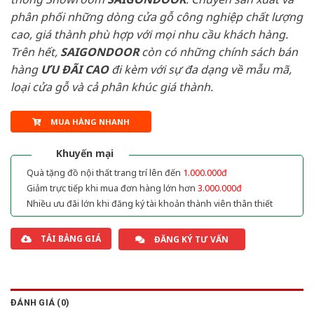
phân phối những dòng cửa gỗ công nghiệp chất lượng
cao, giá thành phù hợp với mọi nhu cầu khách hàng.
Trên hết,
SAIGONDOOR
còn có những chính sách bán
hàng
ƯU ĐÃI
CAO
đi kèm với sự đa dạng về mẫu mã,
loại cửa gỗ và cả phân khúc giá thành.
MUA HÀNG NHANH
Khuyến mại
Quà tặng đồ nội thất trang trí lên đến
1.000.000đ
Giảm trực tiếp khi mua đơn hàng lớn hơn
3.000.000đ
Nhiều ưu đãi lớn khi đăng ký tài khoản thành viên thân thiết
TẢI BẢNG GIÁ
ĐĂNG KÝ TƯ VẤN
ĐÁNH GIÁ (0)