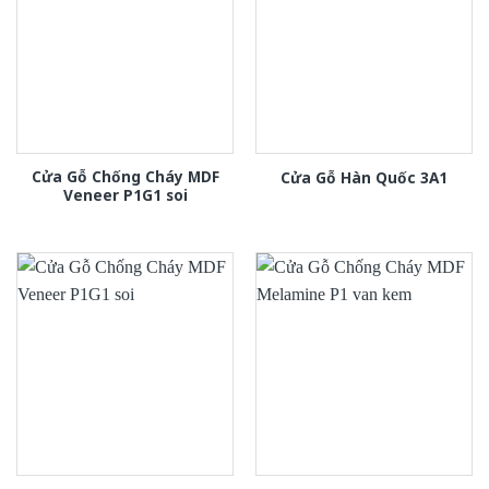
Cửa Gỗ Chống Cháy MDF
Cửa Gỗ Hàn Quốc 3A1
Veneer P1G1 soi