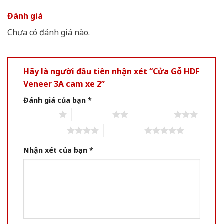
Đánh giá
Chưa có đánh giá nào.
Hãy là người đầu tiên nhận xét “Cửa Gỗ HDF
Veneer 3A cam xe 2”
Đánh giá của bạn
*
1 of 5 stars
2 of 5 stars
3 of 5 stars
4 of 5 stars
5 of 5 stars
Nhận xét của bạn
*