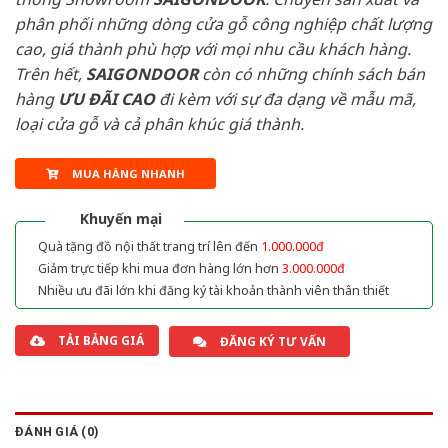
phân phối những dòng cửa gỗ công nghiệp chất lượng
cao, giá thành phù hợp với mọi nhu cầu khách hàng.
Trên hết,
SAIGONDOOR
còn có những chính sách bán
hàng
ƯU ĐÃI
CAO
đi kèm với sự đa dạng về mẫu mã,
loại cửa gỗ và cả phân khúc giá thành.
MUA HÀNG NHANH
Khuyến mại
Quà tặng đồ nội thất trang trí lên đến
1.000.000đ
Giảm trực tiếp khi mua đơn hàng lớn hơn
3.000.000đ
Nhiều ưu đãi lớn khi đăng ký tài khoản thành viên thân thiết
TẢI BẢNG GIÁ
ĐĂNG KÝ TƯ VẤN
ĐÁNH GIÁ (0)