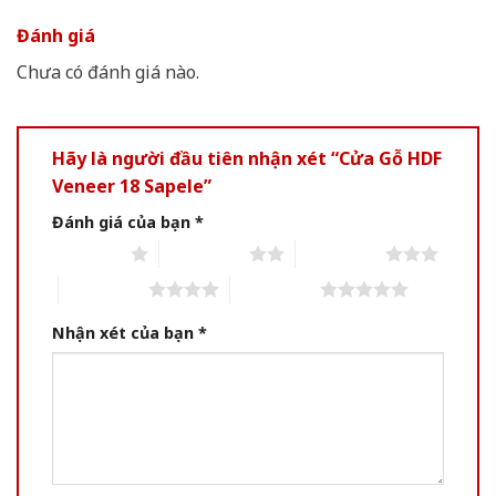
Đánh giá
Chưa có đánh giá nào.
Hãy là người đầu tiên nhận xét “Cửa Gỗ HDF
Veneer 18 Sapele”
Đánh giá của bạn
*
1 of 5 stars
2 of 5 stars
3 of 5 stars
4 of 5 stars
5 of 5 stars
Nhận xét của bạn
*