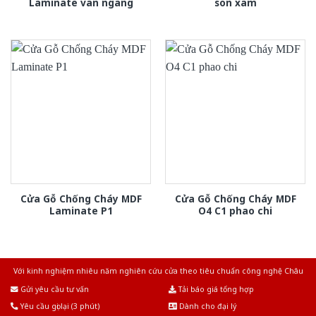
Laminate van ngang
son xam
Cửa Gỗ Chống Cháy MDF
Cửa Gỗ Chống Cháy MDF
Laminate P1
O4 C1 phao chi
Với kinh nghiệm nhiêu năm nghiên cứu cửa theo tiêu chuẩn công nghệ Châu
Âu.Chúng tôi tự tin là nhà sản xuất & cung cấp hàng đầu tại Việt Nam!
Gửi yêu cầu tư vấn
Tải báo giá tổng hợp
Yêu cầu gọi lại (3 phút)
Dành cho đại lý