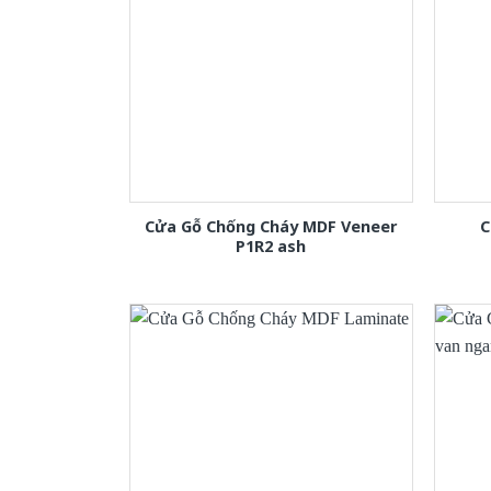
Cửa Gỗ Chống Cháy MDF Veneer
C
P1R2 ash