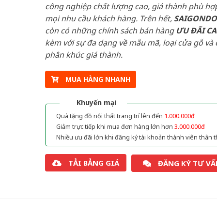
công nghiệp chất lượng cao, giá thành phù hợp
mọi nhu cầu khách hàng. Trên hết,
SAIGOND
còn có những chính sách bán hàng
ƯU ĐÃI
C
kèm với sự đa dạng về mẫu mã, loại cửa gỗ và 
phân khúc giá thành.
MUA HÀNG NHANH
Khuyến mại
Quà tặng đồ nội thất trang trí lên đến
1.000.000đ
Giảm trực tiếp khi mua đơn hàng lớn hơn
3.000.000đ
Nhiều ưu đãi lớn khi đăng ký tài khoản thành viên thân t
TẢI BẢNG GIÁ
ĐĂNG KÝ TƯ VẤ