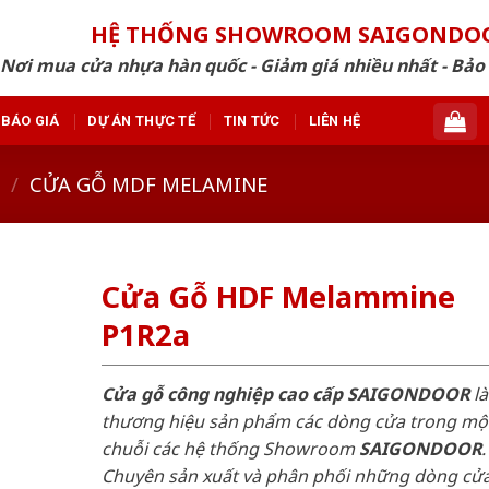
HỆ THỐNG SHOWROOM SAIGONDO
Nơi mua cửa nhựa hàn quốc - Giảm giá nhiều nhất - Bảo
BÁO GIÁ
DỰ ÁN THỰC TẾ
TIN TỨC
LIÊN HỆ
/
CỬA GỖ MDF MELAMINE
Cửa Gỗ HDF Melammine
P1R2a
Cửa gỗ công nghiệp cao cấp SAIGONDOOR
là
thương hiệu sản phẩm các dòng cửa trong mộ
chuỗi các hệ thống Showroom
SAIGONDOOR
.
Chuyên sản xuất và phân phối những dòng cử