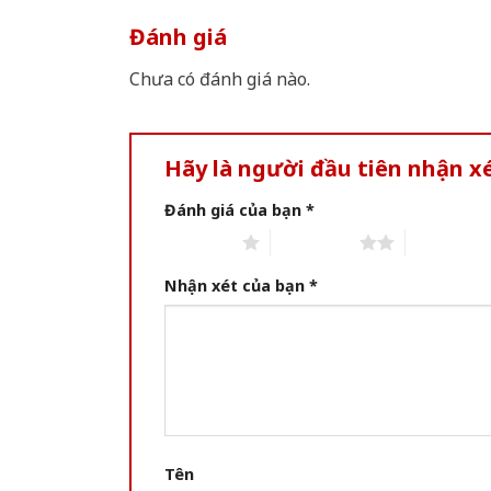
Đánh giá
Chưa có đánh giá nào.
Hãy là người đầu tiên nhận 
Đánh giá của bạn
*
1 of 5 stars
2 of 5 stars
3 of 5 star
Nhận xét của bạn
*
Tên