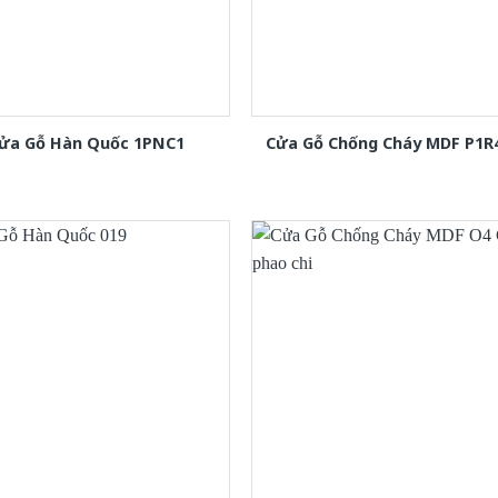
ửa Gỗ Hàn Quốc 1PNC1
Cửa Gỗ Chống Cháy MDF P1R