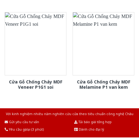
Cửa Gỗ Chống Cháy MDF
Cửa Gỗ Chống Cháy MDF
Veneer P1G1 soi
Melamine P1 van kem
Với kinh nghiệm nhiêu năm nghiên cứu cửa theo tiêu chuẩn công nghệ Châu
Âu.Chúng tôi tự tin là nhà sản xuất & cung cấp hàng đầu tại Việt Nam!
Gửi yêu cầu tư vấn
Tải báo giá tổng hợp
Yêu cầu gọi lại (3 phút)
Dành cho đại lý