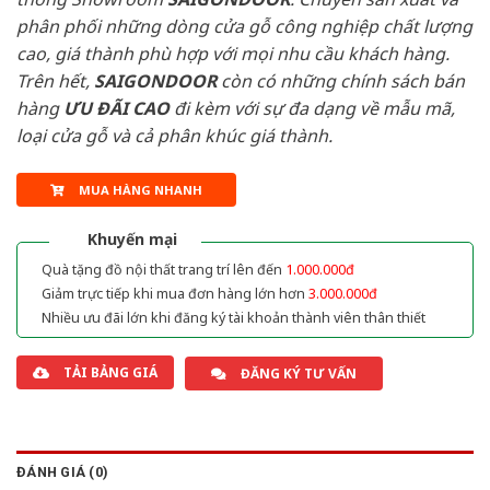
phân phối những dòng cửa gỗ công nghiệp chất lượng
cao, giá thành phù hợp với mọi nhu cầu khách hàng.
Trên hết,
SAIGONDOOR
còn có những chính sách bán
hàng
ƯU ĐÃI
CAO
đi kèm với sự đa dạng về mẫu mã,
loại cửa gỗ và cả phân khúc giá thành.
MUA HÀNG NHANH
Khuyến mại
Quà tặng đồ nội thất trang trí lên đến
1.000.000đ
Giảm trực tiếp khi mua đơn hàng lớn hơn
3.000.000đ
Nhiều ưu đãi lớn khi đăng ký tài khoản thành viên thân thiết
TẢI BẢNG GIÁ
ĐĂNG KÝ TƯ VẤN
ĐÁNH GIÁ (0)