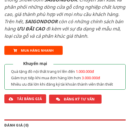
phân phối những dòng cửa gỗ công nghiệp chất lượng
cao, giá thành phù hợp với mọi nhu cầu khách hàng.
Trên hết,
SAIGONDOOR
còn có những chính sách bán
hàng
ƯU ĐÃI
CAO
đi kèm với sự đa dạng về mẫu mã,
loại cửa gỗ và cả phân khúc giá thành.
MUA HÀNG NHANH
Khuyến mại
Quà tặng đồ nội thất trang trí lên đến
1.000.000đ
Giảm trực tiếp khi mua đơn hàng lớn hơn
3.000.000đ
Nhiều ưu đãi lớn khi đăng ký tài khoản thành viên thân thiết
TẢI BẢNG GIÁ
ĐĂNG KÝ TƯ VẤN
ĐÁNH GIÁ (0)