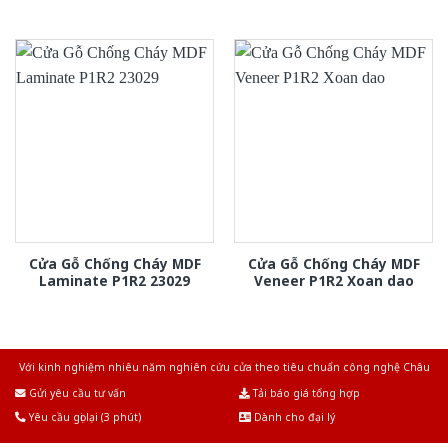
Cửa Gỗ Chống Cháy MDF
Cửa Gỗ Chống Cháy MDF
Laminate P1R2 23029
Veneer P1R2 Xoan dao
Với kinh nghiệm nhiêu năm nghiên cứu cửa theo tiêu chuẩn công nghệ Châu
Âu.Chúng tôi tự tin là nhà sản xuất & cung cấp hàng đầu tại Việt Nam!
Gửi yêu cầu tư vấn
Tải báo giá tổng hợp
Yêu cầu gọi lại (3 phút)
Dành cho đại lý