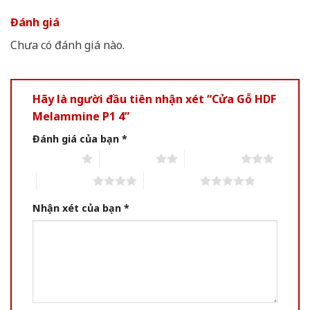
Đánh giá
Chưa có đánh giá nào.
Hãy là người đầu tiên nhận xét “Cửa Gỗ HDF
Melammine P1 4”
Đánh giá của bạn
*
1 of 5 stars
2 of 5 stars
3 of 5 stars
4 of 5 stars
5 of 5 stars
Nhận xét của bạn
*