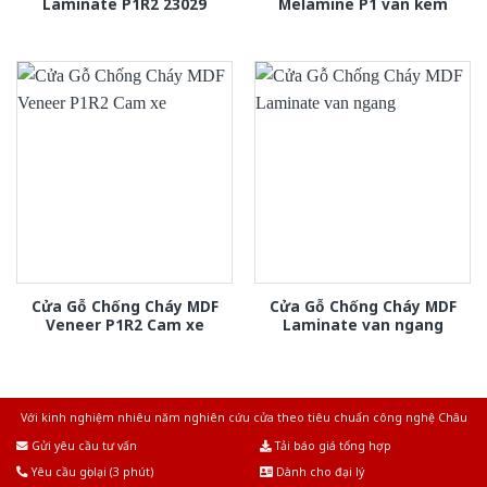
Laminate P1R2 23029
Melamine P1 van kem
Cửa Gỗ Chống Cháy MDF
Cửa Gỗ Chống Cháy MDF
Veneer P1R2 Cam xe
Laminate van ngang
Với kinh nghiệm nhiêu năm nghiên cứu cửa theo tiêu chuẩn công nghệ Châu
Âu.Chúng tôi tự tin là nhà sản xuất & cung cấp hàng đầu tại Việt Nam!
Gửi yêu cầu tư vấn
Tải báo giá tổng hợp
Yêu cầu gọi lại (3 phút)
Dành cho đại lý