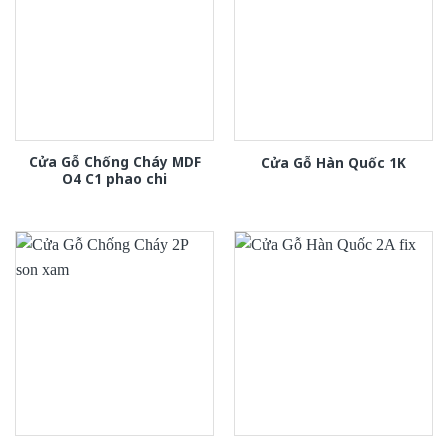
Cửa Gỗ Chống Cháy MDF
Cửa Gỗ Hàn Quốc 1K
O4 C1 phao chi