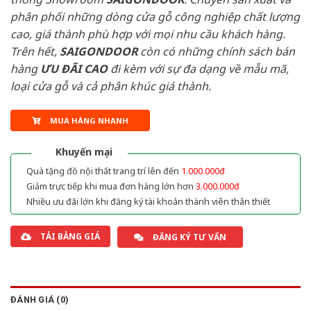
phân phối những dòng cửa gỗ công nghiệp chất lượng
cao, giá thành phù hợp với mọi nhu cầu khách hàng.
Trên hết,
SAIGONDOOR
còn có những chính sách bán
hàng
ƯU ĐÃI
CAO
đi kèm với sự đa dạng về mẫu mã,
loại cửa gỗ và cả phân khúc giá thành.
MUA HÀNG NHANH
Khuyến mại
Quà tặng đồ nội thất trang trí lên đến
1.000.000đ
Giảm trực tiếp khi mua đơn hàng lớn hơn
3.000.000đ
Nhiều ưu đãi lớn khi đăng ký tài khoản thành viên thân thiết
TẢI BẢNG GIÁ
ĐĂNG KÝ TƯ VẤN
ĐÁNH GIÁ (0)