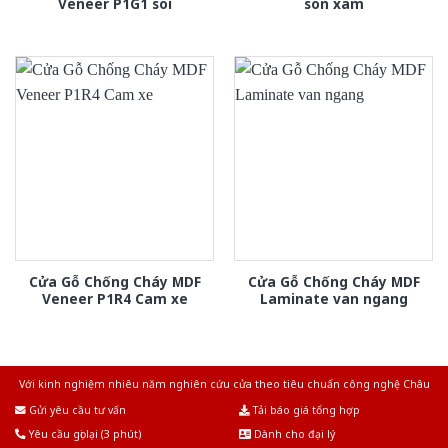
Veneer P1G1 soi
son xam
Cửa Gỗ Chống Cháy MDF
Cửa Gỗ Chống Cháy MDF
Veneer P1R4 Cam xe
Laminate van ngang
Với kinh nghiệm nhiêu năm nghiên cứu cửa theo tiêu chuẩn công nghệ Châu
Âu.Chúng tôi tự tin là nhà sản xuất & cung cấp hàng đầu tại Việt Nam!
Gửi yêu cầu tư vấn
Tải báo giá tổng hợp
Yêu cầu gọi lại (3 phút)
Dành cho đại lý