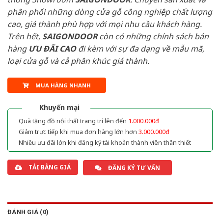
phân phối những dòng cửa gỗ công nghiệp chất lượng
cao, giá thành phù hợp với mọi nhu cầu khách hàng.
Trên hết,
SAIGONDOOR
còn có những chính sách bán
hàng
ƯU ĐÃI
CAO
đi kèm với sự đa dạng về mẫu mã,
loại cửa gỗ và cả phân khúc giá thành.
MUA HÀNG NHANH
Khuyến mại
Quà tặng đồ nội thất trang trí lên đến
1.000.000đ
Giảm trực tiếp khi mua đơn hàng lớn hơn
3.000.000đ
Nhiều ưu đãi lớn khi đăng ký tài khoản thành viên thân thiết
TẢI BẢNG GIÁ
ĐĂNG KÝ TƯ VẤN
ĐÁNH GIÁ (0)