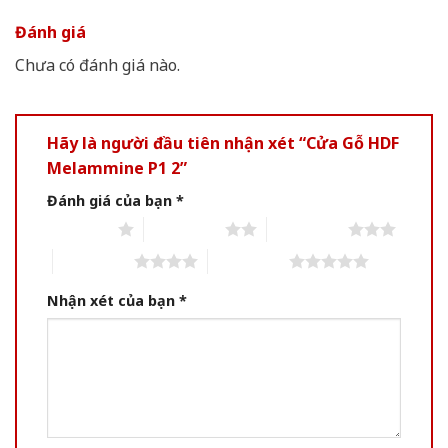
Đánh giá
Chưa có đánh giá nào.
Hãy là người đầu tiên nhận xét “Cửa Gỗ HDF
Melammine P1 2”
Đánh giá của bạn
*
1 of 5 stars
2 of 5 stars
3 of 5 stars
4 of 5 stars
5 of 5 stars
Nhận xét của bạn
*