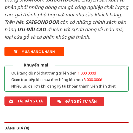
phân phối những dòng cửa gỗ công nghiệp chất lượng
cao, giá thành phù hợp với mọi nhu cầu khách hàng.
Trên hết,
SAIGONDOOR
còn có những chính sách bán
hàng
ƯU ĐÃI
CAO
đi kèm với sự đa dạng về mẫu mã,
loại cửa gỗ và cả phân khúc giá thành.
MUA HÀNG NHANH
Khuyến mại
Quà tặng đồ nội thất trang trí lên đến
1.000.000đ
Giảm trực tiếp khi mua đơn hàng lớn hơn
3.000.000đ
Nhiều ưu đãi lớn khi đăng ký tài khoản thành viên thân thiết
TẢI BẢNG GIÁ
ĐĂNG KÝ TƯ VẤN
ĐÁNH GIÁ (0)