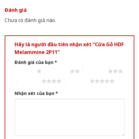
Đánh giá
Chưa có đánh giá nào.
Hãy là người đầu tiên nhận xét “Cửa Gỗ HDF
Melammine 2P11”
Đánh giá của bạn
*
1 of 5 stars
2 of 5 stars
3 of 5 stars
4 of 5 stars
5 of 5 stars
Nhận xét của bạn
*