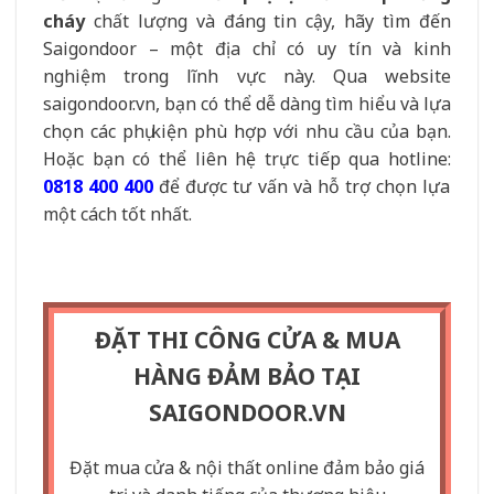
cháy
chất lượng và đáng tin cậy, hãy tìm đến
Saigondoor – một địa chỉ có uy tín và kinh
nghiệm trong lĩnh vực này. Qua website
saigondoor.vn, bạn có thể dễ dàng tìm hiểu và lựa
chọn các phụ kiện phù hợp với nhu cầu của bạn.
Hoặc bạn có thể liên hệ trực tiếp qua hotline:
0818 400 400
để được tư vấn và hỗ trợ chọn lựa
một cách tốt nhất.
ĐẶT THI CÔNG CỬA & MUA
HÀNG ĐẢM BẢO TẠI
SAIGONDOOR.VN
Đặt mua cửa & nội thất online đảm bảo giá