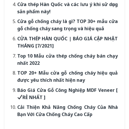
Cửa thép Hàn Quốc và các lưu ý khi sử dụng
sản phẩm này!
Cửa gỗ chống cháy là gì? TOP 30+ mẫu cửa
gỗ chống cháy sang trọng và hiệu quả
CỬA THÉP HÀN QUỐC | BÁO GIÁ CẬP NHẬT
THÁNG [7/2021]
Top 10 Mẫu cửa thép chống cháy bán chạy
nhất 2022
TOP 20+ Mẫu cửa gỗ chống cháy hiệu quả
được yêu thích nhất hiện nay
Báo Giá Cửa Gỗ Công Nghiệp MDF Veneer [
RẺ NHẤT ]
Cải Thiện Khả Năng Chống Cháy Của Nhà
Bạn Với Cửa Chống Cháy Cao Cấp