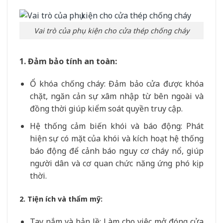
Vai trò của phụ kiện cho cửa thép chống cháy
1. Đảm bảo tính an toàn:
Ổ khóa chống cháy: Đảm bảo cửa được khóa
chặt, ngăn cản sự xâm nhập từ bên ngoài và
đồng thời giúp kiểm soát quyền truy cập.
Hệ thống cảm biến khói và báo động: Phát
hiện sự có mặt của khói và kích hoạt hệ thống
báo động để cảnh báo nguy cơ cháy nổ, giúp
người dân và cơ quan chức năng ứng phó kịp
thời.
2. Tiện ích và thẩm mỹ:
Tay nắm và bản lề: Làm cho việc mở đóng cửa