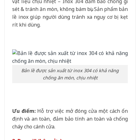
vật liệu chịu nhiệt – Inox 304 đảm bảo chống gỉ
sét & tránh ăn mòn, không bám bụi. Sản phẩm bản
lề inox giúp người dùng tránh xa nguy cơ bị kẹt
rít khi dùng.
Bản lề được sản xuất từ inox 304 có khả năng
chống ăn mòn, chịu nhiệt
Ưu điểm:
Hỗ trợ việc mở đóng cửa một cách ổn
định và an toàn, đảm bảo tính an toàn và chống
cháy cho cánh cửa.