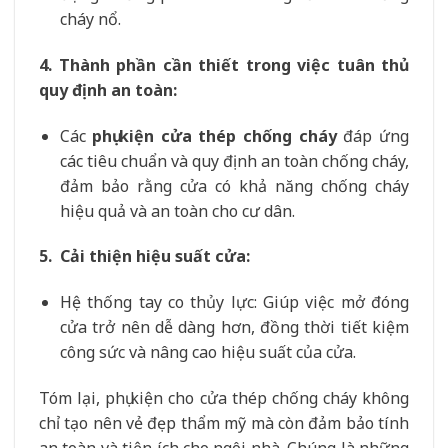
cháy nổ.
4. Thành phần cần thiết trong việc tuân thủ
quy định an toàn:
Các
phụ kiện cửa thép chống cháy
đáp ứng
các tiêu chuẩn và quy định an toàn chống cháy,
đảm bảo rằng cửa có khả năng chống cháy
hiệu quả và an toàn cho cư dân.
5. Cải thiện hiệu suất cửa:
Hệ thống tay co thủy lực: Giúp việc mở đóng
cửa trở nên dễ dàng hơn, đồng thời tiết kiệm
công sức và nâng cao hiệu suất của cửa.
Tóm lại, phụ kiện cho cửa thép chống cháy không
chỉ tạo nên vẻ đẹp thẩm mỹ mà còn đảm bảo tính
an toàn và tiện ích cho ngôi nhà. Chúng là những