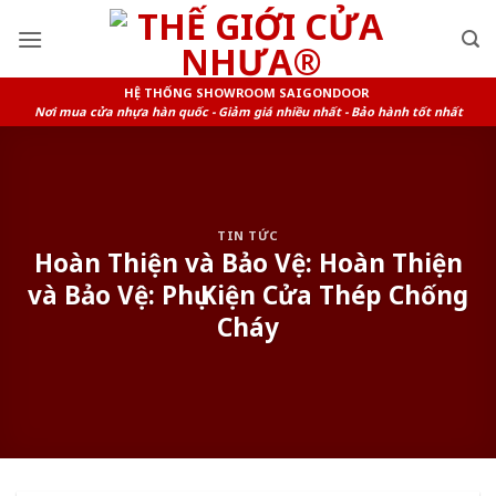
Skip
to
content
HỆ THỐNG SHOWROOM SAIGONDOOR
Nơi mua cửa nhựa hàn quốc - Giảm giá nhiều nhất - Bảo hành tốt nhất
TIN TỨC
Hoàn Thiện và Bảo Vệ: Hoàn Thiện
và Bảo Vệ: Phụ Kiện Cửa Thép Chống
Cháy