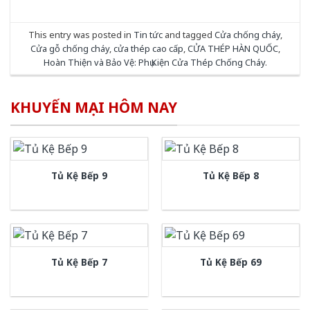
This entry was posted in
Tin tức
and tagged
Cửa chống cháy
,
Cửa gỗ chống cháy
,
cửa thép cao cấp
,
CỬA THÉP HÀN QUỐC
,
Hoàn Thiện và Bảo Vệ: Phụ Kiện Cửa Thép Chống Cháy
.
KHUYẾN MẠI HÔM NAY
Tủ Kệ Bếp 9
Tủ Kệ Bếp 8
Tủ Kệ Bếp 7
Tủ Kệ Bếp 69