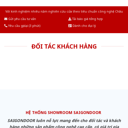
Với kinh nghiệm nhiêu năm nghiên cứu cửa theo tiêu chuẩn công nghệ Châu
Âu.Chúng tôi tự tin là nhà sản xuất & cung cấp hàng đầu tại Việt Nam!
Gửi yêu cầu tư vấn
Tải báo giá tổng hợp
Yêu cầu gọi lại (3 phút)
Dành cho đại lý
ĐỐI TÁC KHÁCH HÀNG
HỆ THỐNG SHOWROOM SAIGONDOOR
SAIGONDOOR luôn nỗ lực mang đến cho đối tác và khách
hàng những sản phẩm công nghệ cao cấp, có giá trị gia