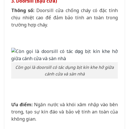
3. Doorsill (bậu cửa)
Thông số:
Doorsill cửa chống cháy có đặc tính
chịu nhiệt cao để đảm bảo tính an toàn trong
trường hợp cháy.
Còn gọi là doorsill có tác dụng bịt kín khe hở giữa
cánh cửa và sàn nhà
Ưu điểm:
Ngăn nước và khói xâm nhập vào bên
trong, tạo sự kín đáo và bảo vệ tính an toàn của
không gian.