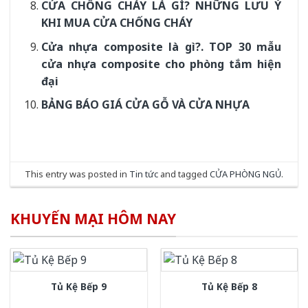
CỬA CHỐNG CHÁY LÀ GÌ? NHỮNG LƯU Ý
KHI MUA CỬA CHỐNG CHÁY
Cửa nhựa composite là gì?. TOP 30 mẫu
cửa nhựa composite cho phòng tắm hiện
đại
BẢNG BÁO GIÁ CỬA GỖ VÀ CỬA NHỰA
This entry was posted in
Tin tức
and tagged
CỬA PHÒNG NGỦ
.
KHUYẾN MẠI HÔM NAY
Tủ Kệ Bếp 9
Tủ Kệ Bếp 8