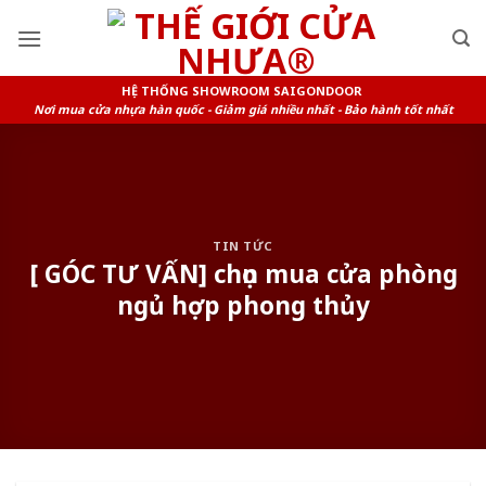
Skip
to
content
HỆ THỐNG SHOWROOM SAIGONDOOR
Nơi mua cửa nhựa hàn quốc - Giảm giá nhiều nhất - Bảo hành tốt nhất
TIN TỨC
[ GÓC TƯ VẤN] chọn mua cửa phòng
ngủ hợp phong thủy