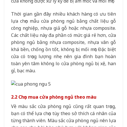
cửa không được xử lý kỹ dễ bị ẩm mốc và mối mọt.
Thời gian gần đây nhiều khách hàng có ưu tiên
lựa chọn mẫu cửa phòng ngủ bằng chất liệu gỗ
công nghiệp, nhựa giả gỗ hoặc nhựa composite.
Các chất liệu này đa phần có mức giá rẻ hơn, cửa
phòng ngủ bằng nhựa composite, nhựa vân gỗ
khá bền, chống ồn tốt, không bị mối mọt. Đặc biệt
cửa có trọng lượng nhẹ nên gia đình bạn hoàn
toàn yên tâm không lo cửa phòng ngủ bị xệ, han
gỉ, bạc màu.
2.2 Chọn mua cửa phòng ngủ theo màu
Về màu sắc cửa phòng ngủ cũng rất quan trọng,
bạn có thể lựa chọn tùy theo sở thích cá nhân của
từng thành viên. Màu sắc cửa phòng ngủ nên lựa