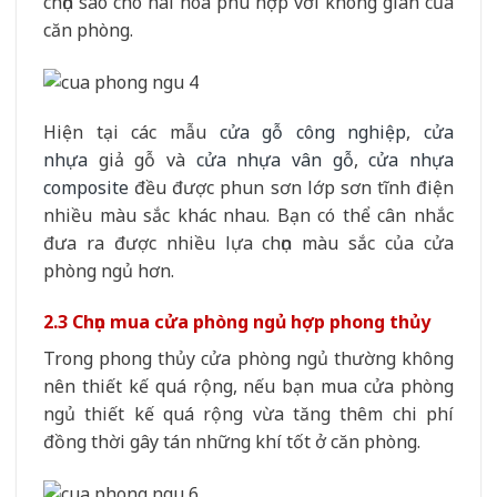
chọn sao cho hài hòa phù hợp với không gian của
căn phòng.
Hiện tại các mẫu
cửa gỗ công nghiệp
,
cửa
nhựa
giả gỗ và
cửa nhựa vân gỗ
,
cửa nhựa
composite
đều được phun sơn lớp sơn tĩnh điện
nhiều màu sắc khác nhau. Bạn có thể cân nhắc
đưa ra được nhiều lựa chọn màu sắc của cửa
phòng ngủ hơn.
2.3 Chọn mua cửa phòng ngủ hợp phong thủy
Trong phong thủy cửa phòng ngủ thường không
nên thiết kế quá rộng, nếu bạn mua cửa phòng
ngủ thiết kế quá rộng vừa tăng thêm chi phí
đồng thời gây tán những khí tốt ở căn phòng.