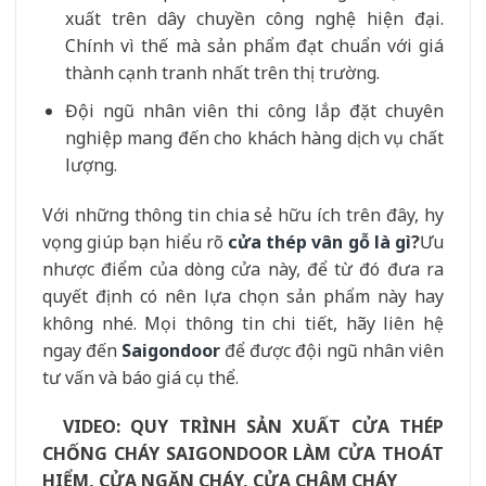
xuất trên dây chuyền công nghệ hiện đại.
Chính vì thế mà sản phẩm đạt chuẩn với giá
thành cạnh tranh nhất trên thị trường.
Đội ngũ nhân viên thi công lắp đặt chuyên
nghiệp mang đến cho khách hàng dịch vụ chất
lượng.
Với những thông tin chia sẻ hữu ích trên đây, hy
vọng giúp bạn hiểu rõ
cửa thép vân gỗ là gì
?
Ưu
nhược điểm của dòng cửa này, để từ đó đưa ra
quyết định có nên lựa chọn sản phẩm này hay
không nhé. Mọi thông tin chi tiết, hãy liên hệ
ngay đến
Saigondoor
để được đội ngũ nhân viên
tư vấn và báo giá cụ thể.
VIDEO: QUY TRÌNH SẢN XUẤT CỬA THÉP
CHỐNG CHÁY SAIGONDOOR LÀM CỬA THOÁT
HIỂM, CỬA NGĂN CHÁY, CỬA CHẬM CHÁY