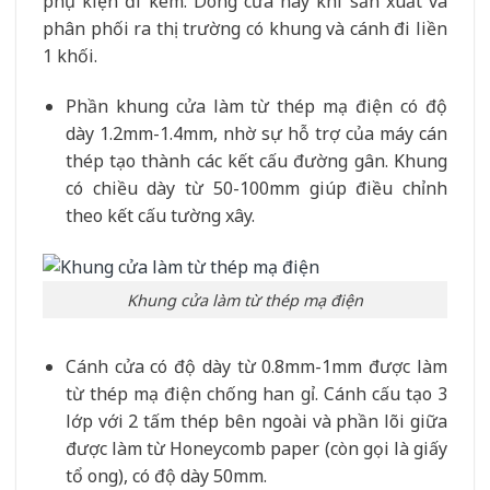
phụ kiện đi kèm. Dòng cửa này khi sản xuất và
phân phối ra thị trường có khung và cánh đi liền
1 khối.
Phần khung cửa làm từ thép mạ điện có độ
dày 1.2mm-1.4mm, nhờ sự hỗ trợ của máy cán
thép tạo thành các kết cấu đường gân. Khung
có chiều dày từ 50-100mm giúp điều chỉnh
theo kết cấu tường xây.
Khung cửa làm từ thép mạ điện
Cánh cửa có độ dày từ 0.8mm-1mm được làm
từ thép mạ điện chống han gỉ. Cánh cấu tạo 3
lớp với 2 tấm thép bên ngoài và phần lõi giữa
được làm từ Honeycomb paper (còn gọi là giấy
tổ ong), có độ dày 50mm.