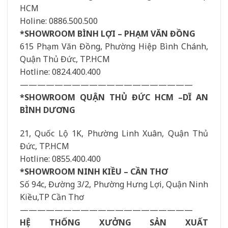
HCM
Holine: 0886.500.500
*SHOWROOM BÌNH LỢI – PHẠM VĂN ĐỒNG
615 Phạm Văn Đồng, Phường Hiệp Bình Chánh,
Quận Thủ Đức, TP.HCM
Hotline: 0824.400.400
————————————————————
*SHOWROOM QUẬN THỦ ĐỨC HCM –DĨ AN
BÌNH DƯƠNG
21, Quốc Lộ 1K, Phường Linh Xuân, Quận Thủ
Đức, TP.HCM
Hotline: 0855.400.400
*SHOWROOM NINH KIỀU – CẦN THƠ
Số 94c, Đường 3/2, Phường Hưng Lợi, Quận Ninh
Kiều,TP Cần Thơ
————————————————————
HỆ THỐNG XƯỞNG SẢN XUẤT