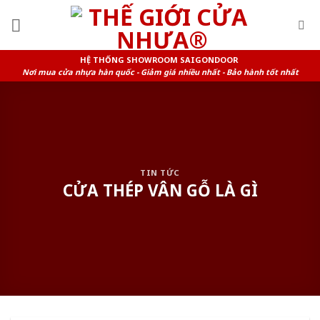
Skip
to
content
HỆ THỐNG SHOWROOM SAIGONDOOR
Nơi mua cửa nhựa hàn quốc - Giảm giá nhiều nhất - Bảo hành tốt nhất
TIN TỨC
CỬA THÉP VÂN GỖ LÀ GÌ