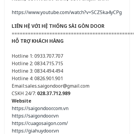
https://www.youtube.com/watch?v=SCZ5ka4yCPg
LIÊN HỆ VỚI HỆ THỐNG SÀI GÒN DOOR
=============================================
HỖ TRỢ KHÁCH HÀNG
Hotline 1: 0933.707.707
Hotline 2: 0834.715.715
Hotline 3: 0834.494.494
Hotline 4: 0826.901.901
Email:
sales.saigondoor@gmail.com
CSKH 24/7:
028.37.712.989
Website
https://saigondoor.com.vn
https://saigondoor.vn
https://cuagosaigon.com/
https://giahuydoor.vn