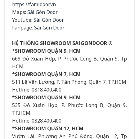
https://famidoor.vn
Maps:
Sài Gòn Door
Youtube:
Sài Gòn Door
Fanpage:
Sài Gòn Door
————————————————————
HỆ THỐNG SHOWROOM SAIGONDOOR ®
*
SHOWROOM QUẬN 9, HCM
669 Đỗ Xuân Hợp, P. Phước Long B, Quận 9, Tp
HCM
*SHOWROOM QUẬN 7, HCM
511 Lê Văn Lương, P. Tân Phong, Quận 7, TP.HCM
Hotline: 0818.400.400
*SHOWROOM QUẬN 9, HCM
535 Đỗ Xuân Hợp, P. Phước Long B, Quận 9,
TP.HCM
Hotline: 0828.400.400
*SHOWROOM QUẬN 12, HCM
Vườn Lài, Phường An Phú Đông, Quận 12, Tp