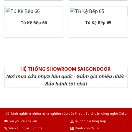
Tủ Kệ Bếp 66
Tủ Kệ Bếp 65
HỆ THỐNG SHOWROOM SAIGONDOOR
Nơi mua cửa nhựa hàn quốc - Giảm giá nhiều nhất -
Bảo hành tốt nhất
Với kinh nghiệm nhiêu năm nghiên cứu cửa theo tiêu chuẩn công nghệ Châu
Âu.Chúng tôi tự tin là nhà sản xuất & cung cấp hàng đầu tại Việt Nam!
Gửi yêu cầu tư vấn
Tải báo giá tổng hợp
Yêu cầu gọi lại (3 phút)
Dành cho đại lý