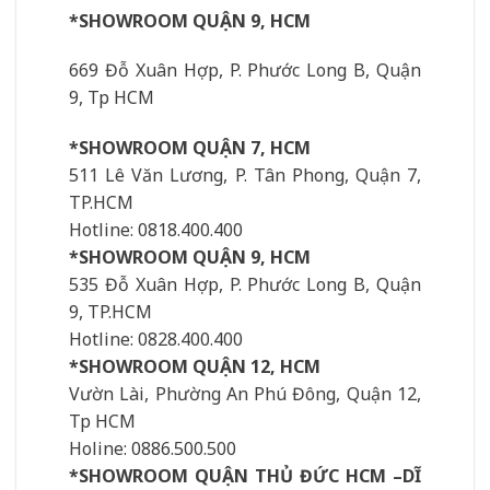
*SHOWROOM QUẬN 9, HCM
669 Đỗ Xuân Hợp, P. Phước Long B, Quận
9, Tp HCM
*SHOWROOM QUẬN 7, HCM
511 Lê Văn Lương, P. Tân Phong, Quận 7,
TP.HCM
Hotline: 0818.400.400
*SHOWROOM QUẬN 9, HCM
535 Đỗ Xuân Hợp, P. Phước Long B, Quận
9, TP.HCM
Hotline: 0828.400.400
*SHOWROOM QUẬN 12, HCM
Vườn Lài, Phường An Phú Đông, Quận 12,
Tp HCM
Holine: 0886.500.500
*SHOWROOM QUẬN THỦ ĐỨC HCM –DĨ