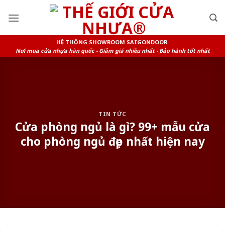
Skip
to
content
HỆ THỐNG SHOWROOM SAIGONDOOR
Nơi mua cửa nhựa hàn quốc - Giảm giá nhiều nhất - Bảo hành tốt nhất
TIN TỨC
Cửa phòng ngủ là gì? 99+ mẫu cửa
cho phòng ngủ đẹp nhất hiện nay