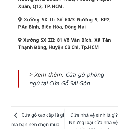
Xuân, Q12, TP. HCM.
Xưởng SX II: Số 60/3 Đường 9, KP2,
P.An Bình, Biên Hòa, Đồng Nai
Xưởng SX III: 81 Võ Văn Bích, Xã Tân
Thạnh Đông, Huyện Củ Chi, Tp.HCM
> Xem thêm:
Cửa gỗ phòng
ngủ tại Cửa Gỗ Sài Gòn
Cửa gỗ cao cấp là gì
Cửa nhà vệ sinh là gì?
Những loại cửa nhà vệ
mà bạn nên chọn mua