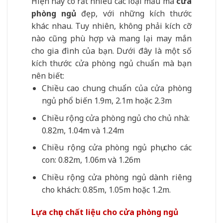
Hiện nay có rất nhiều các loại mẫu mã
cửa
phòng ngủ
đẹp, với những kích thước
khác nhau. Tuy nhiên, không phải kích cỡ
nào cũng phù hợp và mang lại may mắn
cho gia đình của bạn. Dưới đây là một số
kích thước cửa phòng ngủ chuẩn mà bạn
nên biết:
Chiều cao chung chuẩn của cửa phòng
ngủ phổ biến 1.9m, 2.1m hoặc 2.3m
Chiều rộng cửa phòng ngủ cho chủ nhà:
0.82m, 1.04m và 1.24m
Chiều rộng cửa phòng ngủ phụ cho các
con: 0.82m, 1.06m và 1.26m
Chiều rộng cửa phòng ngủ dành riêng
cho khách: 0.85m, 1.05m hoặc 1.2m.
Lựa chọn chất liệu cho cửa phòng ngủ