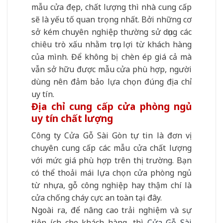
mẫu cửa đẹp, chất lượng thì nhà cung cấp
sẽ là yếu tố quan trọng nhất. Bởi những cơ
sở kém chuyên nghiệp thường sử dụng các
chiêu trò xấu nhằm trục lợi từ khách hàng
của mình. Để không bị chèn ép giá cả mà
vẫn sở hữu được mẫu cửa phù hợp, người
dùng nên đảm bảo lựa chọn đúng địa chỉ
uy tín.
Địa chỉ cung cấp cửa phòng ngủ
uy tín chất lượng
Công ty Cửa Gỗ Sài Gòn tự tin là đơn vị
chuyên cung cấp các mẫu cửa chất lượng
với mức giá phù hợp trên thị trường. Bạn
có thể thoải mái lựa chọn cửa phòng ngủ
từ nhựa, gỗ công nghiệp hay thậm chí là
cửa chống cháy cực an toàn tại đây.
Ngoài ra, để nâng cao trải nghiệm và sự
tiện ích cho khách hàng, thì
Cửa Gỗ Sài