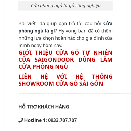
Cửa phòng ngủ từ gỗ công nghiệp
Bài viết đã giúp bạn trả lời câu hỏi
Cửa
phòng ngủ là gì
? Hy vọng bạn đã có thêm
những lựa chọn hoàn hảo cho gia đình của
mình ngay hôm nay.
GIỚI THIỆU CỬA GỖ TỰ NHIÊN
CỦA SAIGONDOOR DÙNG LÀM
CỬA PHÒNG NGỦ
LIÊN HỆ VỚI HỆ THỐNG
SHOWROOM CỬA GỖ SÀI GÒN
======================================
HỖ TRỢ KHÁCH HÀNG
Hotline 1: 0933.707.707