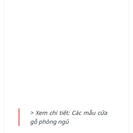
> Xem chi tiết: Các mẫu
c
ửa
gỗ phòng ngủ