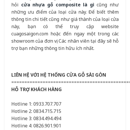
hỏi
cửa nhựa gỗ composite là gì
cũng như
những ưu điểm của loại cửa này. Để biết thêm
thông tin chi tiết cũng như giá thành của loại cửa
này, bạn có thể truy cập website
cuagosaigon.com hoặc đến ngay một trong các
showroom của đơn vị. Các nhân viên tại đây sẽ hỗ
trợ bạn những thông tin hữu ích nhất.
LIÊN HỆ VỚI HỆ THỐNG CỬA GỖ SÀI GÒN
=============================================
HỖ TRỢ KHÁCH HÀNG
Hotline 1: 0933.707.707
Hotline 2: 0834.715.715
Hotline 3: 0834.494.494
Hotline 4: 0826.901.901