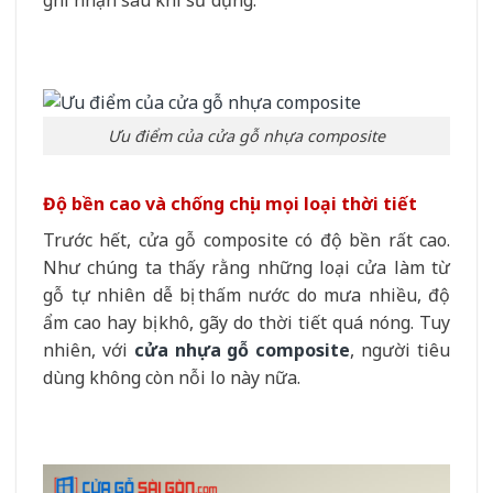
ghi nhận sau khi sử dụng:
Ưu điểm của cửa gỗ nhựa composite
Độ bền cao và chống chịu mọi loại thời tiết
Trước hết, cửa gỗ composite có độ bền rất cao.
Như chúng ta thấy rằng những loại cửa làm từ
gỗ tự nhiên dễ bị thấm nước do mưa nhiều, độ
ẩm cao hay bị khô, gãy do thời tiết quá nóng. Tuy
nhiên, với
cửa nhựa gỗ composite
, người tiêu
dùng không còn nỗi lo này nữa.