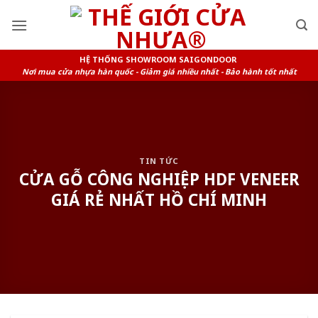
Skip
to
content
HỆ THỐNG SHOWROOM SAIGONDOOR
Nơi mua cửa nhựa hàn quốc - Giảm giá nhiều nhất - Bảo hành tốt nhất
TIN TỨC
CỬA GỖ CÔNG NGHIỆP HDF VENEER
GIÁ RẺ NHẤT HỒ CHÍ MINH