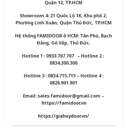
Quận 12, TP.HCM
Showroom 4: 21 Quốc Lộ 1K, Khu phố 2,
Phường Linh Xuân, Quận Thủ Đức, TP.HCM
Hệ thống
FAMIDOOR
ở HCM: Tân Phú, Bạch
Đằng, Gò Vấp, Thủ Đức.
Hotline 1 : 0933.707.707 – Hotline 2 :
0834.300.300
Hotline 3 : 0834.715.715 – Hotline 4 :
0826.901.901
Email:
sales.famidoor@gmail.com
–
https://famidoor.vn
https://giahuydoor.vn/