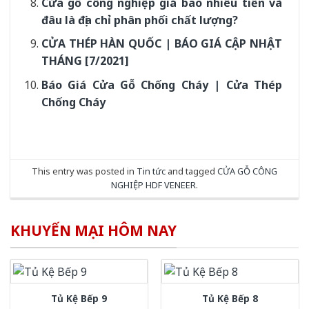
Cửa gỗ công nghiệp giá bao nhiêu tiền và
đâu là địa chỉ phân phối chất lượng?
CỬA THÉP HÀN QUỐC | BÁO GIÁ CẬP NHẬT
THÁNG [7/2021]
Báo Giá Cửa Gỗ Chống Cháy | Cửa Thép
Chống Cháy
This entry was posted in
Tin tức
and tagged
CỬA GỖ CÔNG
NGHIỆP HDF VENEER
.
KHUYẾN MẠI HÔM NAY
Tủ Kệ Bếp 9
Tủ Kệ Bếp 8