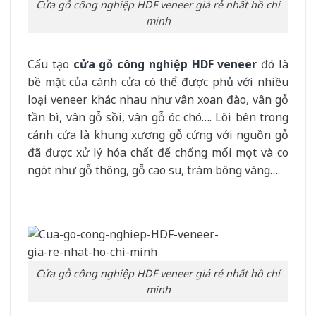
Cửa gỗ công nghiệp HDF veneer giá rẻ nhất hồ chí
minh
Cấu tạo
cửa gỗ công nghiệp HDF veneer
đó là
bề mặt của cánh cửa có thể được phủ với nhiều
loại veneer khác nhau như vân xoan đào, vân gỗ
tần bì, vân gỗ sồi, vân gỗ óc chó…. Lõi bên trong
cánh cửa là khung xương gỗ cứng với nguồn gỗ
đã được xử lý hóa chất để chống mối mọt và co
ngót như gỗ thông, gỗ cao su, tràm bông vàng….
Cửa gỗ công nghiệp HDF veneer giá rẻ nhất hồ chí
minh