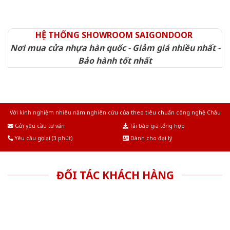
HỆ THỐNG SHOWROOM SAIGONDOOR
Nơi mua cửa nhựa hàn quốc - Giảm giá nhiều nhất -
Bảo hành tốt nhất
Với kinh nghiệm nhiêu năm nghiên cứu cửa theo tiêu chuẩn công nghệ Châu
Âu.Chúng tôi tự tin là nhà sản xuất & cung cấp hàng đầu tại Việt Nam!
Gửi yêu cầu tư vấn
Tải báo giá tổng hợp
Yêu cầu gọi lại (3 phút)
Dành cho đại lý
ĐỐI TÁC KHÁCH HÀNG