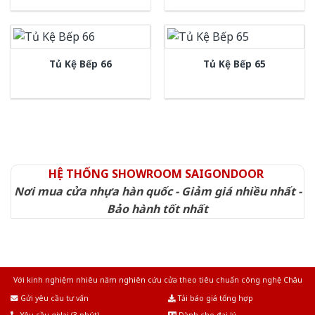
Tủ Kệ Bếp 66
Tủ Kệ Bếp 65
HỆ THỐNG SHOWROOM SAIGONDOOR
Nơi mua cửa nhựa hàn quốc - Giảm giá nhiều nhất -
Bảo hành tốt nhất
Với kinh nghiệm nhiêu năm nghiên cứu cửa theo tiêu chuẩn công nghệ Châu
Âu.Chúng tôi tự tin là nhà sản xuất & cung cấp hàng đầu tại Việt Nam!
Gửi yêu cầu tư vấn
Tải báo giá tổng hợp