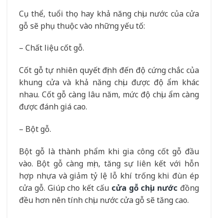
Cụ thể, tuổi thọ hay khả năng chịu nước của cửa
gỗ sẽ phụ thuộc vào những yếu tố:
– Chất liệu cốt gỗ.
Cốt gỗ tự nhiên quyết định đến độ cứng chắc của
khung cửa và khả năng chịu được độ ẩm khác
nhau. Cốt gỗ càng lâu năm, mức độ chịu ẩm càng
được đánh giá cao.
– Bột gỗ.
Bột gỗ là thành phẩm khi gia công cốt gỗ đầu
vào. Bột gỗ càng mịn, tăng sự liên kết với hỗn
hợp nhựa và giảm tỷ lệ lỗ khí trống khi đùn ép
cửa gỗ. Giúp cho kết cấu
cửa gỗ chịu nước
đồng
đều hơn nên tính chịu nước cửa gỗ sẽ tăng cao.