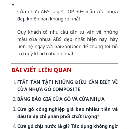
Cửa nhựa ABS là gì? TOP 30+ mẫu cửa nhựa
đẹp khiến bạn không rời mắt
Quý khách có nhu cầu cần tư vấn về những
mẫu cửa nhựa ABS đẹp nhất hiện nay, hãy
liên hệ ngay với SaiGonDoor để chúng tôi hỗ
trợ quý khách nhanh nhất.
BÀI VIẾT LIÊN QUAN
[TẤT TẦN TẬT] NHỮNG ĐIỀU CẦN BIẾT VỀ
CỬA NHỰA GỖ COMPOSITE
BẢNG BÁO GIÁ CỬA GỖ VÀ CỬA NHỰA
Cửa gỗ công nghiệp giá bao nhiêu tiền và
đâu là địa chỉ phân phối chất lượng?
Cửa gỗ chịu nước là gì? Tác dụng không ngờ