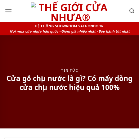
Skip
to
content
HỆ THỐNG SHOWROOM SAIGONDOOR
Nơi mua cửa nhựa hàn quốc - Giảm giá nhiều nhất - Bảo hành tốt nhất
TIN TỨC
Cửa gỗ chịu nước là gì? Có mấy dòng
cửa chịu nước hiệu quả 100%