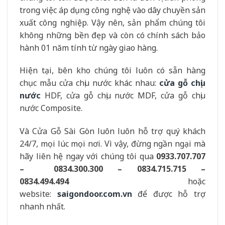
trong việc áp dụng công nghệ vào dây chuyền sản
xuất công nghiệp. Vậy nên, sản phẩm chúng tôi
không những bền đẹp và còn có chính sách bảo
hành 01 năm tính từ ngày giao hàng.
Hiện tại, bên kho chúng tôi luôn có sẵn hàng
chục mẫu cửa chịu nước khác nhau:
cửa gỗ chịu
nước
HDF, cửa gỗ chịu nước MDF, cửa gỗ chịu
nước Composite.
Và Cửa Gỗ Sài Gòn luôn luôn hỗ trợ quý khách
24/7, mọi lúc mọi nơi. Vì vậy, đừng ngần ngại mà
hãy liên hệ ngay với chúng tôi qua
0933.707.707
– 0834.300.300 – 0834.715.715 –
0834.494.494
hoặc
website:
saigondoor.com.vn
để được hỗ trợ
nhanh nhất.