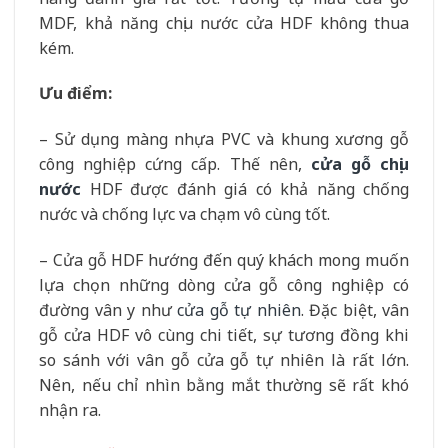
MDF, khả năng chịu nước cửa HDF không thua
kém.
Ưu điểm:
– Sử dụng màng nhựa PVC và khung xương gỗ
công nghiệp cứng cấp. Thế nên,
cửa gỗ chịu
nước
HDF được đánh giá có khả năng chống
nước và chống lực va chạm vô cùng tốt.
– Cửa gỗ HDF hướng đến quý khách mong muốn
lựa chọn những dòng cửa gỗ công nghiệp có
đường vân y như
cửa gỗ tự nhiên
. Đặc biệt, vân
gỗ cửa HDF vô cùng chi tiết, sự tương đồng khi
so sánh với vân gỗ cửa gỗ tự nhiên là rất lớn.
Nên, nếu chỉ nhìn bằng mắt thường sẽ rất khó
nhận ra.