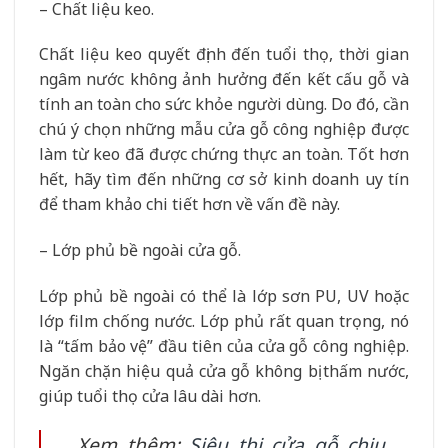
– Chất liệu keo.
Chất liệu keo quyết định đến tuổi thọ, thời gian
ngâm nước không ảnh hưởng đến kết cấu gỗ và
tính an toàn cho sức khỏe người dùng. Do đó, cần
chú ý chọn những mẫu cửa gỗ công nghiệp được
làm từ keo đã được chứng thực an toàn. Tốt hơn
hết, hãy tìm đến những cơ sở kinh doanh uy tín
để tham khảo chi tiết hơn về vấn đề này.
– Lớp phủ bề ngoài cửa gỗ.
Lớp phủ bề ngoài có thể là lớp sơn PU, UV hoặc
lớp film chống nước. Lớp phủ rất quan trọng, nó
là “tấm bảo vệ” đầu tiên của cửa gỗ công nghiệp.
Ngăn chặn hiệu quả cửa gỗ không bị thấm nước,
giúp tuổi thọ cửa lâu dài hơn.
Xem thêm:
Siêu thị cửa gỗ chịu