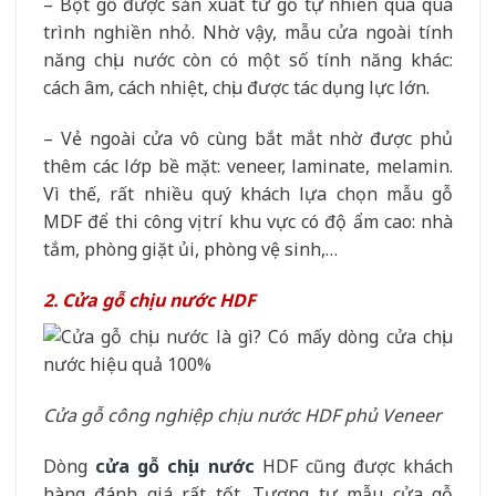
– Bột gỗ được sản xuất từ gỗ tự nhiên qua quá
trình nghiền nhỏ. Nhờ vậy, mẫu cửa ngoài tính
năng chịu nước còn có một số tính năng khác:
cách âm, cách nhiệt, chịu được tác dụng lực lớn.
– Vẻ ngoài cửa vô cùng bắt mắt nhờ được phủ
thêm các lớp bề mặt: veneer, laminate, melamin.
Vì thế, rất nhiều quý khách lựa chọn mẫu gỗ
MDF để thi công vị trí khu vực có độ ẩm cao: nhà
tắm, phòng giặt ủi, phòng vệ sinh,…
2. Cửa gỗ chịu nước HDF
Cửa gỗ công nghiệp chịu nước HDF phủ Veneer
Dòng
cửa gỗ chịu nước
HDF cũng được khách
hàng đánh giá rất tốt. Tương tự mẫu cửa gỗ