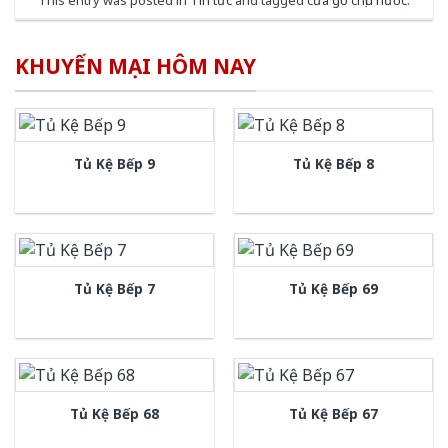
This entry was posted in
Tin tức
and tagged
cửa gỗ chịu nước
.
KHUYẾN MẠI HÔM NAY
Tủ Kệ Bếp 9
Tủ Kệ Bếp 8
Tủ Kệ Bếp 7
Tủ Kệ Bếp 69
Tủ Kệ Bếp 68
Tủ Kệ Bếp 67