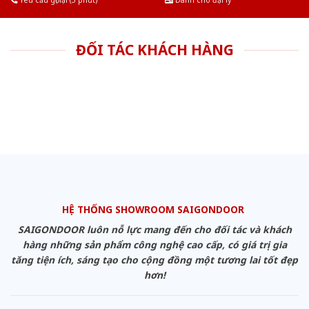
Yêu cầu gọi lại (3 phút)
Dành cho đại lý
ĐỐI TÁC KHÁCH HÀNG
HỆ THỐNG SHOWROOM SAIGONDOOR
SAIGONDOOR luôn nỗ lực mang đến cho đối tác và khách
hàng những sản phẩm công nghệ cao cấp, có giá trị gia
tăng tiện ích, sáng tạo cho cộng đồng một tương lai tốt đẹp
hơn!