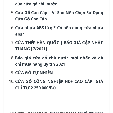
của cửa gỗ chịu nước
Cửa Gỗ Cao Cấp – Vì Sao Nên Chọn Sử Dụng
Cửa Gỗ Cao Cấp
Cửa nhựa ABS là gì? Có nên dùng cửa nhựa
abs?
CỬA THÉP HÀN QUỐC | BÁO GIÁ CẬP NHẬT
THÁNG [7/2021]
Báo giá cửa gỗ chịu nước mới nhất và địa
chỉ mua hàng uy tín 2021
CỬA GỖ TỰ NHIÊN
CỬA GỖ CÔNG NGHIỆP HDF CAO CẤP- GIÁ
CHỈ TỪ 2.250.000/BỘ