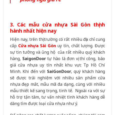
3. Các mẫu cửa nhựa Sài Gòn thịnh
hành nhất hiện nay
Hiện nay, trên thị trường có rất nhiều địa chỉ cung
cấp
Cửa nhựa Sài Gòn
uy tín, chất lượng. Được
sự tin tưởng và ủng hộ của rất nhiều quý khách
hàng,
SaigonDoor
tự hào là đơn vị thi công, báo
giá cửa nhựa uy tín nhất khu vực Tp Hồ Chí
Minh. Khi đến với
SaiGonDoor
, quý khách hàng
sẽ được trải nghiệm với nhiều sản phẩm cửa
nhựa đẹp mắt, mẫu mã đa dạng, cùng với nhiều
mẫu thiết kế sang trọng, tinh tế. Ngoài ra với sự
hỗ trợ tận tâm, tư vấn nhiệt tình khách hàng dễ
dàng tìm được loại cửa nhựa như ý.