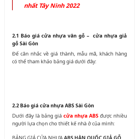
nhất Tây Ninh 2022
2.1 Báo giá cửa nhựa vân gỗ – cửa nhựa giả
gỗ Sài Gòn
Để cân nhắc về giá thành, mẫu mã, khách hàng
có thể tham khảo bảng giá dưới đây:
2.2 Báo giá cửa nhựa ABS Sài Gòn
Dưới đây là bảng giá
cửa nhựa ABS
được nhiều
người lựa chọn cho thiết kế nhà ở của mình:
BẢNG GIÁ CỬA NHỰA
ABS HÀN QUỐC GIẢ GỖ