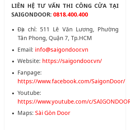
LIÊN HỆ TƯ VẤN THI CÔNG CỬA TẠI
SAIGONDOOR:
0818.400.400
Địa chỉ: 511 Lê Văn Lương, Phường
Tân Phong, Quận 7, Tp.HCM
Email:
info@saigondoor.vn
Website:
https://saigondoor.vn/
Fanpage:
https://www.facebook.com/SaigonDoor/
Youtube:
https://www.youtube.com/c/SAIGONDOO
Maps:
Sài Gòn Door