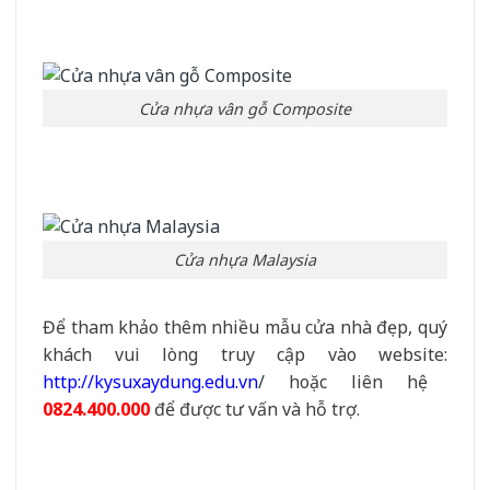
Cửa nhựa vân gỗ Composite
Cửa nhựa Malaysia
Để tham khảo thêm nhiều mẫu cửa nhà đẹp, quý
khách vui lòng truy cập vào website:
http://kysuxaydung.edu.vn
/
hoặc liên hệ
0824.400.000
để được tư vấn và hỗ trợ.