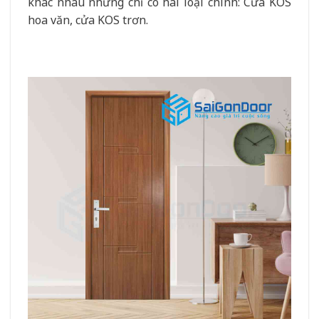
khác nhau nhưng chỉ có hai loại chính: Cửa KOS
hoa văn, cửa KOS trơn.