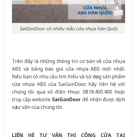
SaiGonDoor có nhiều mẫu cửa nhựa Hàn Quốc
Trên đây là những thông tin cơ bản về cửa nhựa
ABS và bảng báo giá cửa nhựa ABS mới nhất.
Nếu bạn có nhu cầu tìm hiểu và sử dụng sản phẩm
cửa nhựa ABS của SaiGonDoor, hãy liên hệ với
chúng tôi qua số điện thoại: 0818.400.400 hoặc
truy cập website
SaiGonDoor
để nhận được dịch
vụ tư vấn của chúng tôi.
LIÊN HỆ TƯ VẤN THI CÔNG CỬA TẠI