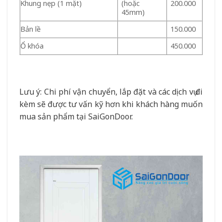
Khung nẹp (1 mặt)
(hoặc
200.000
45mm)
Bản lề
150.000
Ổ khóa
450.000
Lưu ý: Chi phí vận chuyển, lắp đặt và các dịch vụ đi
kèm sẽ được tư vấn kỹ hơn khi khách hàng muốn
mua sản phẩm tại SaiGonDoor.