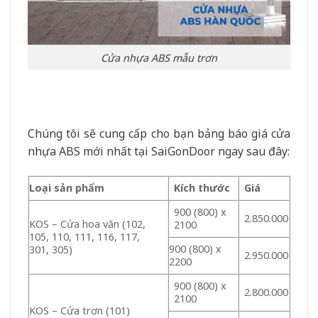
Cửa nhựa ABS mẫu trơn
Chúng tôi sẽ cung cấp cho bạn bảng báo giá cửa
nhựa ABS mới nhất tại SaiGonDoor ngay sau đây:
Loại sản phẩm
Kích thước
Giá
900 (800) x
2.850.000
KOS – Cửa hoa văn (102,
2100
105, 110, 111, 116, 117,
900 (800) x
301, 305)
2.950.000
2200
900 (800) x
2.800.000
2100
KOS – Cửa trơn (101)