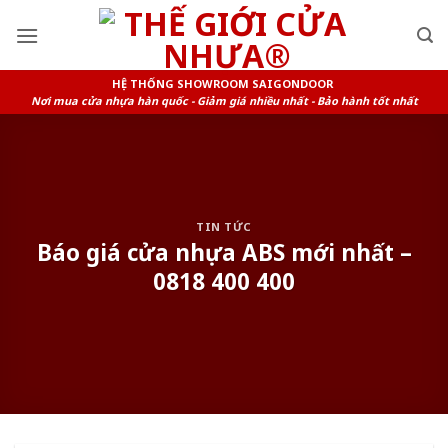
Skip
to
content
HỆ THỐNG SHOWROOM SAIGONDOOR
Nơi mua cửa nhựa hàn quốc - Giảm giá nhiều nhất - Bảo hành tốt nhất
TIN TỨC
Báo giá cửa nhựa ABS mới nhất –
0818 400 400