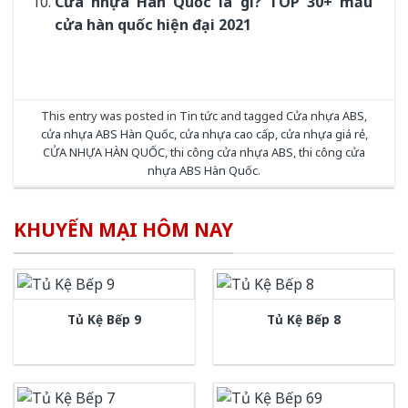
Cửa nhựa Hàn Quốc là gì? TOP 30+ mẫu
cửa hàn quốc hiện đại 2021
This entry was posted in
Tin tức
and tagged
Cửa nhựa ABS
,
cửa nhựa ABS Hàn Quốc
,
cửa nhựa cao cấp
,
cửa nhựa giá rẻ
,
CỬA NHỰA HÀN QUỐC
,
thi công cửa nhựa ABS
,
thi công cửa
nhựa ABS Hàn Quốc
.
KHUYẾN MẠI HÔM NAY
Tủ Kệ Bếp 9
Tủ Kệ Bếp 8