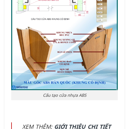
Cấu tạo cửa nhựa ABS
XEM THÊM:
GIỚI THIỆU CHI TIẾT