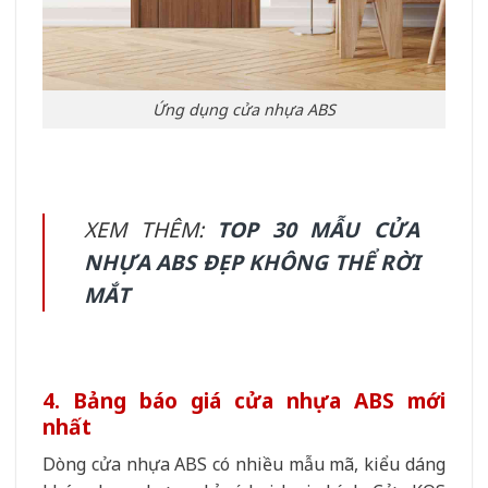
Ứng dụng cửa nhựa ABS
XEM THÊM:
TOP 30 MẪU CỬA
NHỰA ABS ĐẸP KHÔNG THỂ RỜI
MẮT
4. Bảng báo giá cửa nhựa ABS mới
nhất
Dòng cửa nhựa ABS có nhiều mẫu mã, kiểu dáng