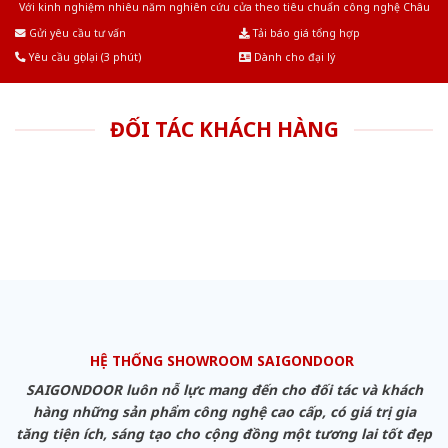
Với kinh nghiệm nhiêu năm nghiên cứu cửa theo tiêu chuẩn công nghệ Châu
Âu.Chúng tôi tự tin là nhà sản xuất & cung cấp hàng đầu tại Việt Nam!
Gửi yêu cầu tư vấn
Tải báo giá tổng hợp
Yêu cầu gọi lại (3 phút)
Dành cho đại lý
ĐỐI TÁC KHÁCH HÀNG
HỆ THỐNG SHOWROOM SAIGONDOOR
SAIGONDOOR luôn nỗ lực mang đến cho đối tác và khách
hàng những sản phẩm công nghệ cao cấp, có giá trị gia
tăng tiện ích, sáng tạo cho cộng đồng một tương lai tốt đẹp