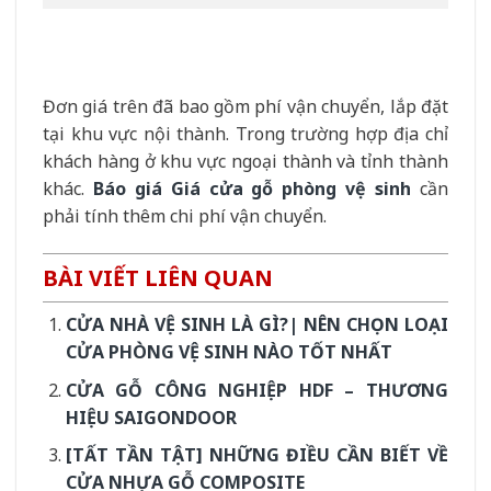
Đơn giá trên đã bao gồm phí vận chuyển, lắp đặt
tại khu vực nội thành. Trong trường hợp địa chỉ
khách hàng ở khu vực ngoại thành và tỉnh thành
khác.
Báo giá Giá cửa gỗ phòng vệ sinh
cần
phải tính thêm chi phí vận chuyển.
BÀI VIẾT LIÊN QUAN
CỬA NHÀ VỆ SINH LÀ GÌ?| NÊN CHỌN LOẠI
CỬA PHÒNG VỆ SINH NÀO TỐT NHẤT
CỬA GỖ CÔNG NGHIỆP HDF – THƯƠNG
HIỆU SAIGONDOOR
[TẤT TẦN TẬT] NHỮNG ĐIỀU CẦN BIẾT VỀ
CỬA NHỰA GỖ COMPOSITE