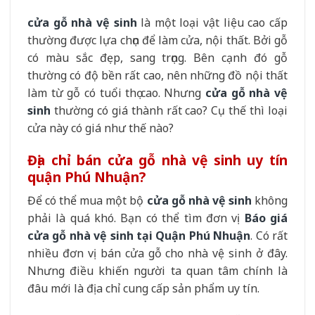
cửa gỗ nhà vệ sinh
là một loại vật liệu cao cấp
thường được lựa chọn để làm cửa, nội thất. Bởi gỗ
có màu sắc đẹp, sang trọng. Bên cạnh đó gỗ
thường có độ bền rất cao, nên những đồ nội thất
làm từ gỗ có tuổi thọ cao. Nhưng
cửa gỗ nhà vệ
sinh
thường có giá thành rất cao? Cụ thế thì loại
cửa này có giá như thế nào?
Địa chỉ bán cửa gỗ nhà vệ sinh uy tín
quận Phú Nhuận?
Để có thể mua một bộ
cửa gỗ nhà vệ sinh
không
phải là quá khó. Bạn có thể tìm đơn vị
Báo giá
cửa gỗ nhà vệ sinh tại Quận Phú Nhuận
. Có rất
nhiều đơn vị bán cửa gỗ cho nhà vệ sinh ở đây.
Nhưng điều khiến người ta quan tâm chính là
đâu mới là địa chỉ cung cấp sản phẩm uy tín.