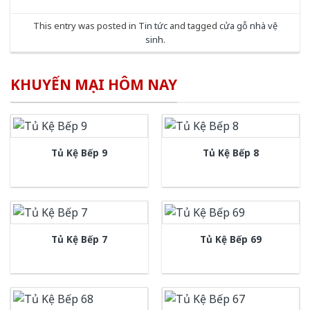
This entry was posted in
Tin tức
and tagged
cửa gỗ nhà vệ
sinh
.
KHUYẾN MẠI HÔM NAY
Tủ Kệ Bếp 9
Tủ Kệ Bếp 8
Tủ Kệ Bếp 7
Tủ Kệ Bếp 69