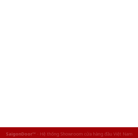
SaigonDoor™
- Hệ thống Showroom cửa hàng đầu Việt Nam