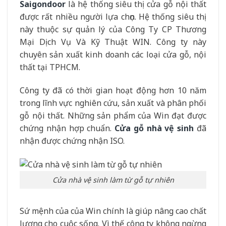
Saigondoor
là hệ thống siêu thị cửa gỗ nội thất
được rất nhiều người lựa chọn. Hệ thống siêu thị
này thuộc sự quản lý của Công Ty CP Thương
Mại Dịch Vụ Và Kỹ Thuật WIN. Công ty này
chuyên sản xuất kinh doanh các loại cửa gỗ, nội
thất tại TPHCM.
Công ty đã có thời gian hoạt động hơn 10 năm
trong lĩnh vực nghiên cứu, sản xuất và phân phối
gỗ nội thất. Những sản phẩm của Win đạt được
chứng nhận hợp chuẩn.
Cửa gỗ nhà vệ sinh
đã
nhận được chứng nhận ISO.
Cửa nhà vệ sinh làm từ gỗ tự nhiên
Sứ mệnh của của Win chính là giúp nâng cao chất
lượng cho cuộc sống. Vì thế công ty không ngừng