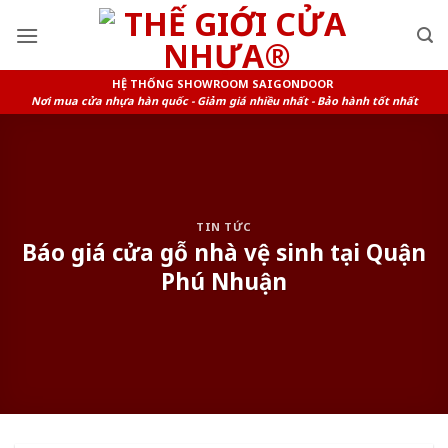
Skip
to
content
HỆ THỐNG SHOWROOM SAIGONDOOR
Nơi mua cửa nhựa hàn quốc - Giảm giá nhiều nhất - Bảo hành tốt nhất
TIN TỨC
Báo giá cửa gỗ nhà vệ sinh tại Quận
Phú Nhuận