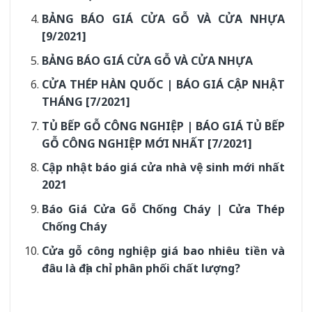
BẢNG BÁO GIÁ CỬA GỖ VÀ CỬA NHỰA
[9/2021]
BẢNG BÁO GIÁ CỬA GỖ VÀ CỬA NHỰA
CỬA THÉP HÀN QUỐC | BÁO GIÁ CẬP NHẬT
THÁNG [7/2021]
TỦ BẾP GỖ CÔNG NGHIỆP | BÁO GIÁ TỦ BẾP
GỖ CÔNG NGHIỆP MỚI NHẤT [7/2021]
Cập nhật báo giá cửa nhà vệ sinh mới nhất
2021
Báo Giá Cửa Gỗ Chống Cháy | Cửa Thép
Chống Cháy
Cửa gỗ công nghiệp giá bao nhiêu tiền và
đâu là địa chỉ phân phối chất lượng?